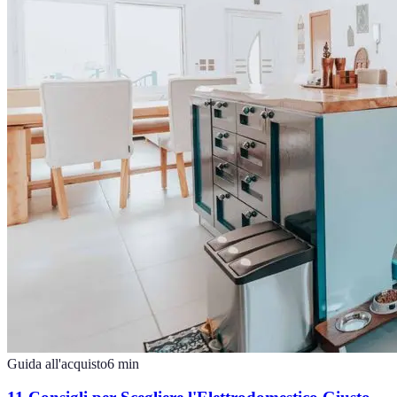
Guida all'acquisto
6
min