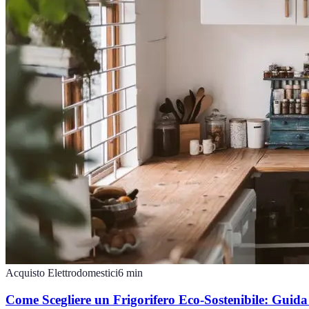
Acquisto Elettrodomestici
6
min
Come Scegliere un Frigorifero Eco-Sostenibile: Guid