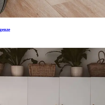
igenze