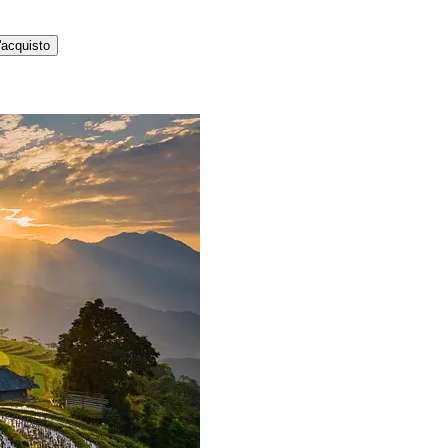
'acquisto