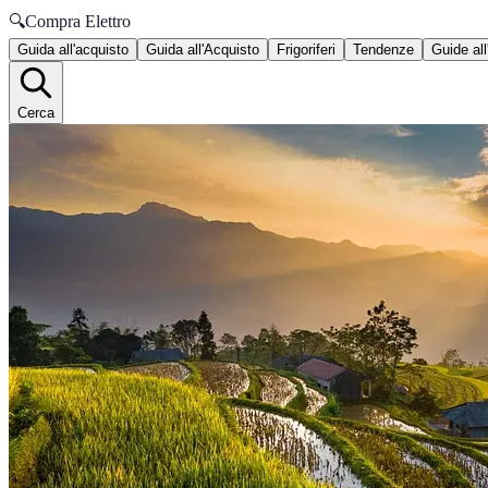
🔍
Compra Elettro
Guida all'acquisto
Guida all'Acquisto
Frigoriferi
Tendenze
Guide all
Cerca