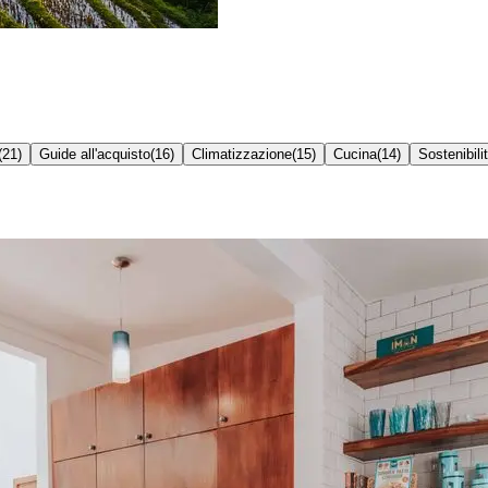
(
21
)
Guide all'acquisto
(
16
)
Climatizzazione
(
15
)
Cucina
(
14
)
Sostenibili