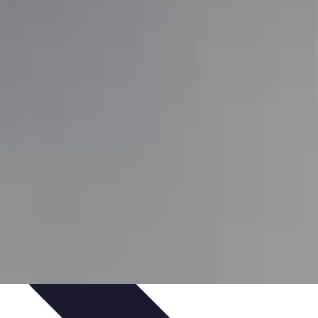
tenibilità