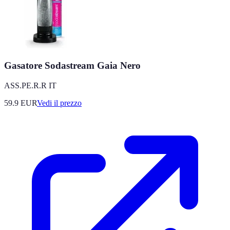
Gasatore Sodastream Gaia Nero
ASS.PE.R.R IT
59.9
EUR
Vedi il prezzo