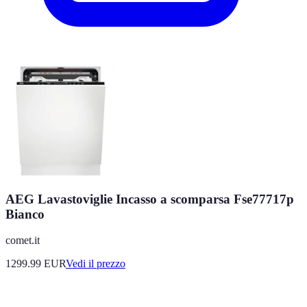
AEG Lavastoviglie Incasso a scomparsa Fse77717p
Bianco
comet.it
1299.99
EUR
Vedi il prezzo