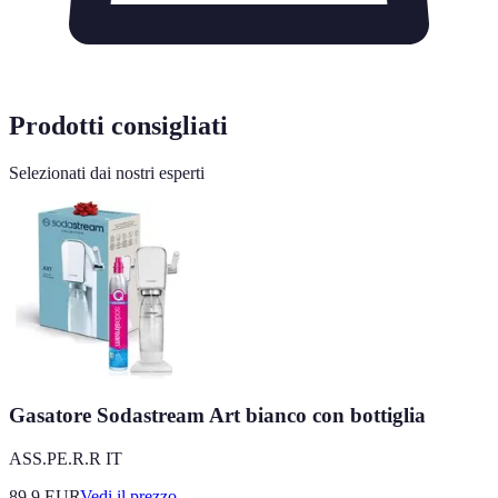
Prodotti consigliati
Selezionati dai nostri esperti
Gasatore Sodastream Art bianco con bottiglia
ASS.PE.R.R IT
89.9
EUR
Vedi il prezzo