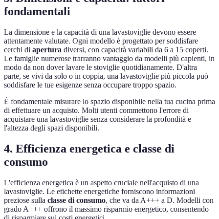
fondamentali
La dimensione e la capacità di una lavastoviglie devono essere
attentamente valutate. Ogni modello è progettato per soddisfare
cerchi di
apertura
diversi, con capacità variabili da 6 a 15 coperti.
Le famiglie numerose trarranno vantaggio da modelli più capienti, in
modo da non dover lavare le stoviglie quotidianamente. D'altra
parte, se vivi da solo o in coppia, una lavastoviglie più piccola può
soddisfare le tue esigenze senza occupare troppo spazio.
È fondamentale misurare lo spazio disponibile nella tua cucina prima
di effettuare un acquisto. Molti utenti commettono l'errore di
acquistare una lavastoviglie senza considerare la profondità e
l'altezza degli spazi disponibili.
4. Efficienza energetica e classe di
consumo
L'efficienza energetica è un aspetto cruciale nell'acquisto di una
lavastoviglie. Le etichette energetiche forniscono informazioni
preziose sulla
classe di consumo
, che va da A+++ a D. Modelli con
grado A+++ offrono il massimo risparmio energetico, consentendo
di risparmiare sui costi energetici.