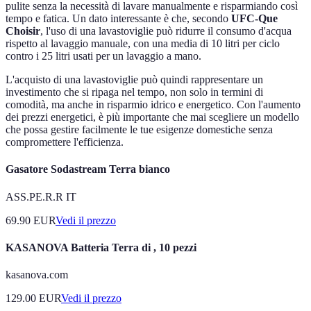
pulite senza la necessità di lavare manualmente e risparmiando così
tempo e fatica. Un dato interessante è che, secondo
UFC-Que
Choisir
, l'uso di una lavastoviglie può ridurre il consumo d'acqua
rispetto al lavaggio manuale, con una media di 10 litri per ciclo
contro i 25 litri usati per un lavaggio a mano.
L'acquisto di una lavastoviglie può quindi rappresentare un
investimento che si ripaga nel tempo, non solo in termini di
comodità, ma anche in risparmio idrico e energetico. Con l'aumento
dei prezzi energetici, è più importante che mai scegliere un modello
che possa gestire facilmente le tue esigenze domestiche senza
compromettere l'efficienza.
Gasatore Sodastream Terra bianco
ASS.PE.R.R IT
69.90
EUR
Vedi il prezzo
KASANOVA Batteria Terra di , 10 pezzi
kasanova.com
129.00
EUR
Vedi il prezzo