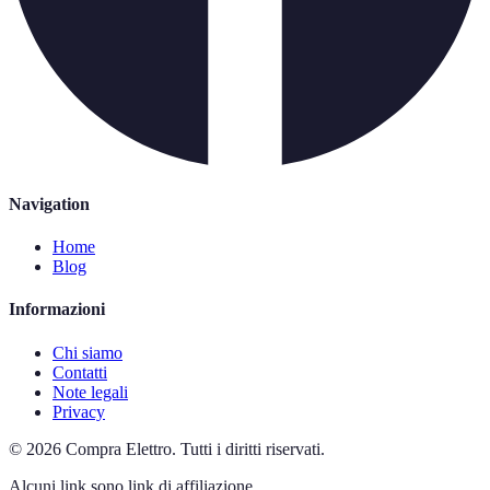
Navigation
Home
Blog
Informazioni
Chi siamo
Contatti
Note legali
Privacy
©
2026
Compra Elettro
.
Tutti i diritti riservati.
Alcuni link sono link di affiliazione.