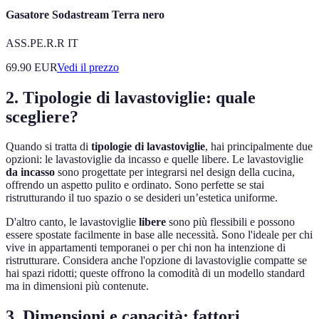
Gasatore Sodastream Terra nero
ASS.PE.R.R IT
69.90
EUR
Vedi il prezzo
2. Tipologie di lavastoviglie: quale
scegliere?
Quando si tratta di
tipologie di lavastoviglie
, hai principalmente due
opzioni: le lavastoviglie da incasso e quelle libere. Le lavastoviglie
da incasso
sono progettate per integrarsi nel design della cucina,
offrendo un aspetto pulito e ordinato. Sono perfette se stai
ristrutturando il tuo spazio o se desideri un’estetica uniforme.
D'altro canto, le lavastoviglie
libere
sono più flessibili e possono
essere spostate facilmente in base alle necessità. Sono l'ideale per chi
vive in appartamenti temporanei o per chi non ha intenzione di
ristrutturare. Considera anche l'opzione di lavastoviglie compatte se
hai spazi ridotti; queste offrono la comodità di un modello standard
ma in dimensioni più contenute.
3. Dimensioni e capacità: fattori