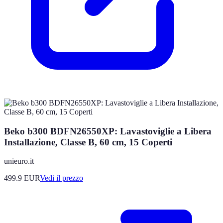
Beko b300 BDFN26550XP: Lavastoviglie a Libera
Installazione, Classe B, 60 cm, 15 Coperti
unieuro.it
499.9
EUR
Vedi il prezzo