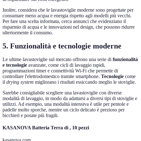
Inoltre, considera che le lavastoviglie moderne sono progettate per
consumare meno acqua e energia rispetto agli modelli più vecchi.
Per fare una scelta informata, cerca annunci che evidenziano il
risparmio di acqua e le innovazioni nel design, che possono ridurre
ulteriormente il consumo.
5. Funzionalità e tecnologie moderne
Le ultime lavastoviglie sul mercato offrono una serie di
funzionalità
e tecnologie
avanzate, come cicli di lavaggio rapidi,
programmazioni timer e connettività Wi-Fi che permette di
controllare l'elettrodomestico tramite smartphone.
Tecnologie
come
il
drying system
migliorano i risultati essiccando meglio le stoviglie.
Sarebbe consigliabile scegliere una lavastoviglie con diverse
modalità di lavaggio, in modo da adattarsi a diversi tipi di stoviglie e
utilizzi. Ad esempio, una modalità intensiva è utile per pentole e
padelle molto sporche, mentre un ciclo delicato è prezioso per
bicchieri e posate più fragili.
KASANOVA Batteria Terra di , 10 pezzi
kasanova.com