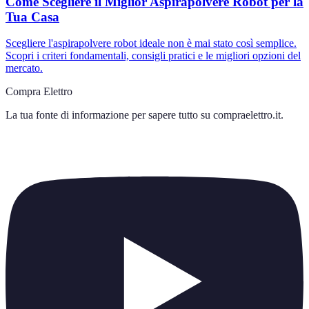
Come Scegliere il Miglior Aspirapolvere Robot per la
Tua Casa
Scegliere l'aspirapolvere robot ideale non è mai stato così semplice.
Scopri i criteri fondamentali, consigli pratici e le migliori opzioni del
mercato.
Compra Elettro
La tua fonte di informazione per sapere tutto su
compraelettro.it
.