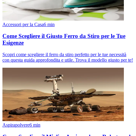
Accessori per la Casa
6
min
Come Scegliere il Giusto Ferro da Stiro per le Tue
Esigenze
Scopri come scegliere il ferro da stiro perfetto per le tue necessità
con questa guida approfondita e utile. Trova il modello giusto per te!
Aspirapolvere
6
min