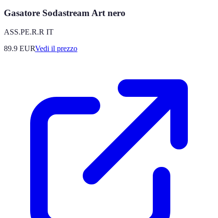
Gasatore Sodastream Art nero
ASS.PE.R.R IT
89.9
EUR
Vedi il prezzo