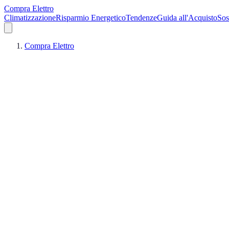
Compra Elettro
Climatizzazione
Risparmio Energetico
Tendenze
Guida all'Acquisto
Sos
Compra Elettro