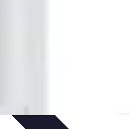
tenibilità