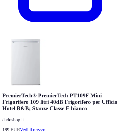
PremierTech® PremierTech PT109F Mini
Frigorifero 109 litri 40dB Frigorifero per Ufficio
Hotel B&B; Stanze Classe E bianco
dadoshop.it
189
EUR
Vedi il prezzo