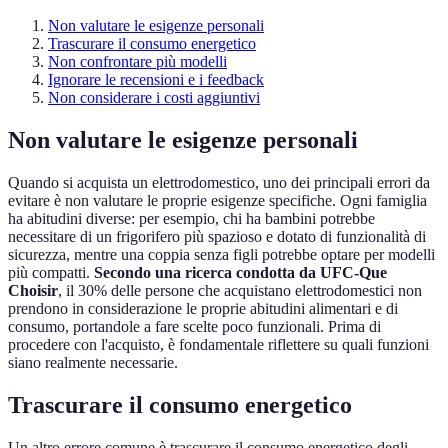
Non valutare le esigenze personali
Trascurare il consumo energetico
Non confrontare più modelli
Ignorare le recensioni e i feedback
Non considerare i costi aggiuntivi
Non valutare le esigenze personali
Quando si acquista un elettrodomestico, uno dei principali errori da
evitare è non valutare le proprie esigenze specifiche. Ogni famiglia
ha abitudini diverse: per esempio, chi ha bambini potrebbe
necessitare di un frigorifero più spazioso e dotato di funzionalità di
sicurezza, mentre una coppia senza figli potrebbe optare per modelli
più compatti.
Secondo una ricerca condotta da UFC-Que
Choisir
, il 30% delle persone che acquistano elettrodomestici non
prendono in considerazione le proprie abitudini alimentari e di
consumo, portandole a fare scelte poco funzionali. Prima di
procedere con l'acquisto, è fondamentale riflettere su quali funzioni
siano realmente necessarie.
Trascurare il consumo energetico
Un altro errore comune è trascurare il consumo energetico degli