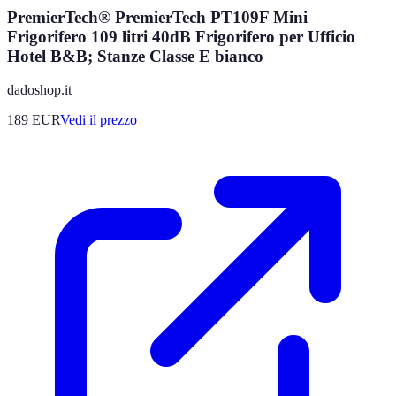
PremierTech® PremierTech PT109F Mini
Frigorifero 109 litri 40dB Frigorifero per Ufficio
Hotel B&B; Stanze Classe E bianco
dadoshop.it
189
EUR
Vedi il prezzo