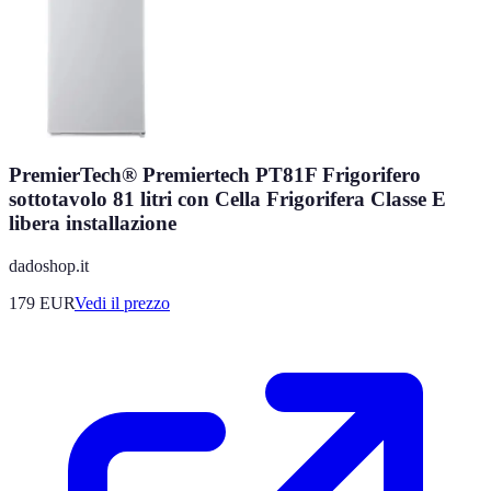
PremierTech® Premiertech PT81F Frigorifero
sottotavolo 81 litri con Cella Frigorifera Classe E
libera installazione
dadoshop.it
179
EUR
Vedi il prezzo