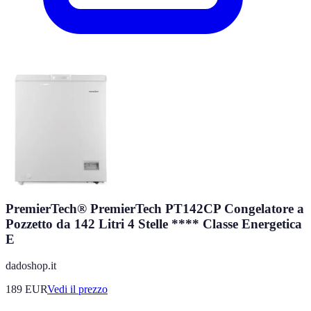
PremierTech® PremierTech PT142CP Congelatore a
Pozzetto da 142 Litri 4 Stelle **** Classe Energetica
E
dadoshop.it
189
EUR
Vedi il prezzo