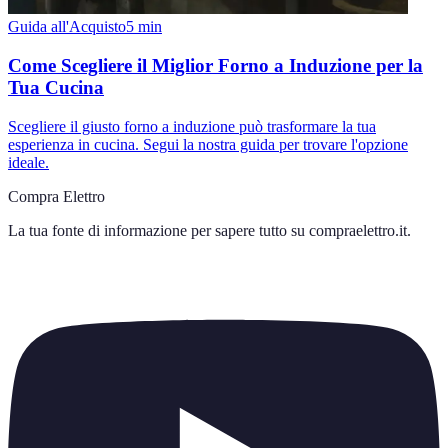
Guida all'Acquisto
5
min
Come Scegliere il Miglior Forno a Induzione per la
Tua Cucina
Scegliere il giusto forno a induzione può trasformare la tua
esperienza in cucina. Segui la nostra guida per trovare l'opzione
ideale.
Compra Elettro
La tua fonte di informazione per sapere tutto su
compraelettro.it
.