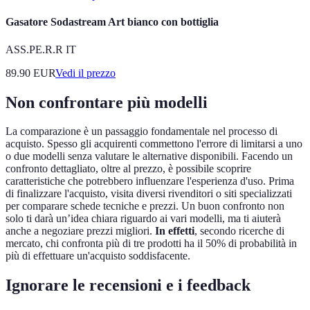
Gasatore Sodastream Art bianco con bottiglia
ASS.PE.R.R IT
89.90
EUR
Vedi il prezzo
Non confrontare più modelli
La comparazione è un passaggio fondamentale nel processo di
acquisto. Spesso gli acquirenti commettono l'errore di limitarsi a uno
o due modelli senza valutare le alternative disponibili. Facendo un
confronto dettagliato, oltre al prezzo, è possibile scoprire
caratteristiche che potrebbero influenzare l'esperienza d'uso. Prima
di finalizzare l'acquisto, visita diversi rivenditori o siti specializzati
per comparare schede tecniche e prezzi. Un buon confronto non
solo ti darà un’idea chiara riguardo ai vari modelli, ma ti aiuterà
anche a negoziare prezzi migliori.
In effetti
, secondo ricerche di
mercato, chi confronta più di tre prodotti ha il 50% di probabilità in
più di effettuare un'acquisto soddisfacente.
Ignorare le recensioni e i feedback