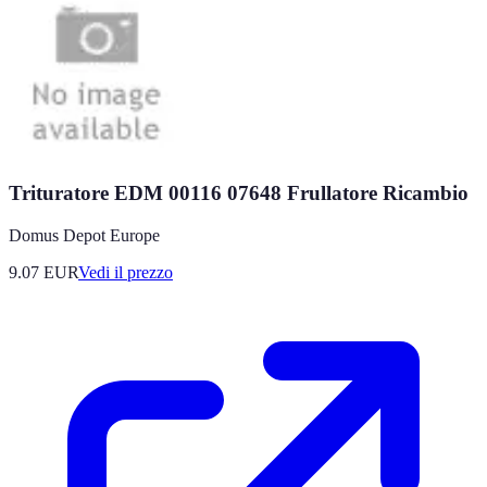
Trituratore EDM 00116 07648 Frullatore Ricambio
Domus Depot Europe
9.07
EUR
Vedi il prezzo