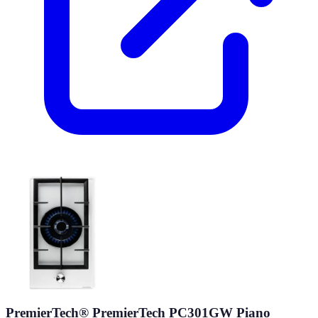
PremierTech® PremierTech PC301GW Piano