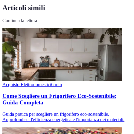
Articoli simili
Continua la lettura
Acquisto Elettrodomestici
6
min
Come Scegliere un Frigorifero Eco-Sostenibile:
Guida Completa
Guida pratica per scegliere un frigorifero eco-sostenibile.
Approfondisci l'efficienza energetica e l'importanza dei materiali.