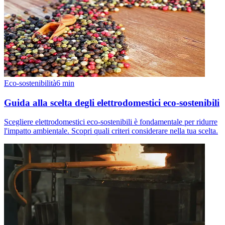
Eco-sostenibilità
6
min
Guida alla scelta degli elettrodomestici eco-sostenibili
Scegliere elettrodomestici eco-sostenibili è fondamentale per ridurre
l'impatto ambientale. Scopri quali criteri considerare nella tua scelta.