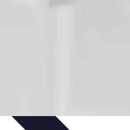
tenibilità