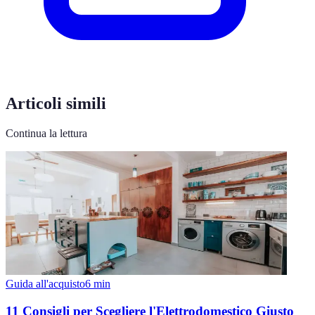
Articoli simili
Continua la lettura
Guida all'acquisto
6
min
11 Consigli per Scegliere l'Elettrodomestico Giusto