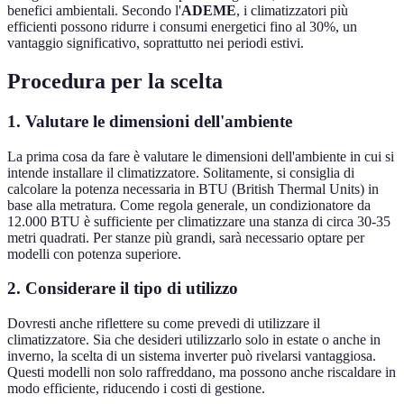
benefici ambientali. Secondo l'
ADEME
, i climatizzatori più
efficienti possono ridurre i consumi energetici fino al 30%, un
vantaggio significativo, soprattutto nei periodi estivi.
Procedura per la scelta
1. Valutare le dimensioni dell'ambiente
La prima cosa da fare è valutare le dimensioni dell'ambiente in cui si
intende installare il climatizzatore. Solitamente, si consiglia di
calcolare la potenza necessaria in BTU (British Thermal Units) in
base alla metratura. Come regola generale, un condizionatore da
12.000 BTU è sufficiente per climatizzare una stanza di circa 30-35
metri quadrati. Per stanze più grandi, sarà necessario optare per
modelli con potenza superiore.
2. Considerare il tipo di utilizzo
Dovresti anche riflettere su come prevedi di utilizzare il
climatizzatore. Sia che desideri utilizzarlo solo in estate o anche in
inverno, la scelta di un sistema inverter può rivelarsi vantaggiosa.
Questi modelli non solo raffreddano, ma possono anche riscaldare in
modo efficiente, riducendo i costi di gestione.