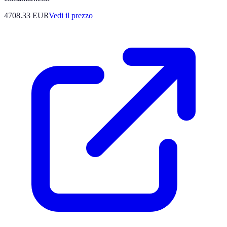
4708.33
EUR
Vedi il prezzo