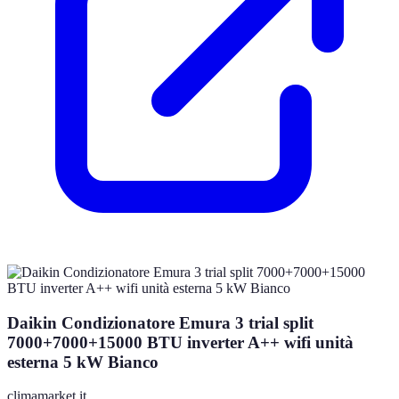
Daikin Condizionatore Emura 3 trial split
7000+7000+15000 BTU inverter A++ wifi unità
esterna 5 kW Bianco
climamarket.it