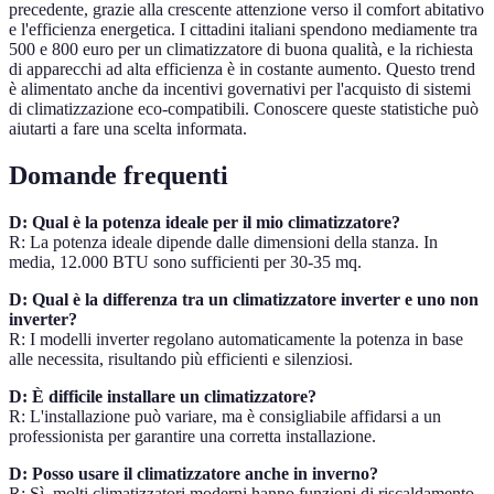
precedente, grazie alla crescente attenzione verso il comfort abitativo
e l'efficienza energetica. I cittadini italiani spendono mediamente tra
500 e 800 euro per un climatizzatore di buona qualità, e la richiesta
di apparecchi ad alta efficienza è in costante aumento. Questo trend
è alimentato anche da incentivi governativi per l'acquisto di sistemi
di climatizzazione eco-compatibili. Conoscere queste statistiche può
aiutarti a fare una scelta informata.
Domande frequenti
D: Qual è la potenza ideale per il mio climatizzatore?
R: La potenza ideale dipende dalle dimensioni della stanza. In
media, 12.000 BTU sono sufficienti per 30-35 mq.
D: Qual è la differenza tra un climatizzatore inverter e uno non
inverter?
R: I modelli inverter regolano automaticamente la potenza in base
alle necessita, risultando più efficienti e silenziosi.
D: È difficile installare un climatizzatore?
R: L'installazione può variare, ma è consigliabile affidarsi a un
professionista per garantire una corretta installazione.
D: Posso usare il climatizzatore anche in inverno?
R: Sì, molti climatizzatori moderni hanno funzioni di riscaldamento,