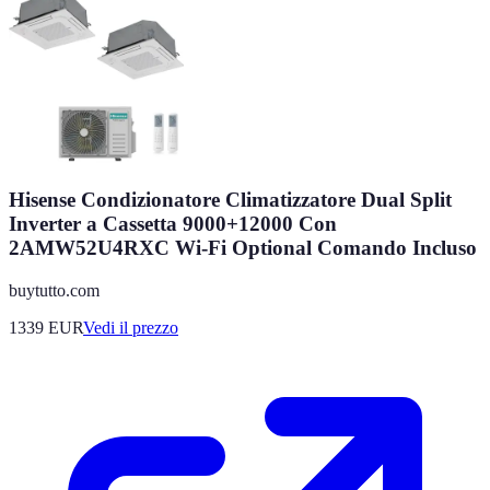
Hisense Condizionatore Climatizzatore Dual Split
Inverter a Cassetta 9000+12000 Con
2AMW52U4RXC Wi-Fi Optional Comando Incluso
buytutto.com
1339
EUR
Vedi il prezzo