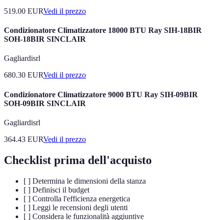
519.00
EUR
Vedi il prezzo
Condizionatore Climatizzatore 18000 BTU Ray SIH-18BIR
SOH-18BIR SINCLAIR
Gagliardisrl
680.30
EUR
Vedi il prezzo
Condizionatore Climatizzatore 9000 BTU Ray SIH-09BIR
SOH-09BIR SINCLAIR
Gagliardisrl
364.43
EUR
Vedi il prezzo
Checklist prima dell'acquisto
[ ] Determina le dimensioni della stanza
[ ] Definisci il budget
[ ] Controlla l'efficienza energetica
[ ] Leggi le recensioni degli utenti
[ ] Considera le funzionalità aggiuntive