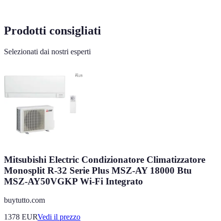
Prodotti consigliati
Selezionati dai nostri esperti
Mitsubishi Electric Condizionatore Climatizzatore
Monosplit R-32 Serie Plus MSZ-AY 18000 Btu
MSZ-AY50VGKP Wi-Fi Integrato
buytutto.com
1378
EUR
Vedi il prezzo