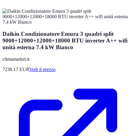
Daikin Condizionatore Emura 3 quadri split
9000+12000+12000+18000 BTU inverter A++ wifi
unità esterna 7.4 kW Bianco
climamarket.it
7238.17
EUR
Vedi il prezzo