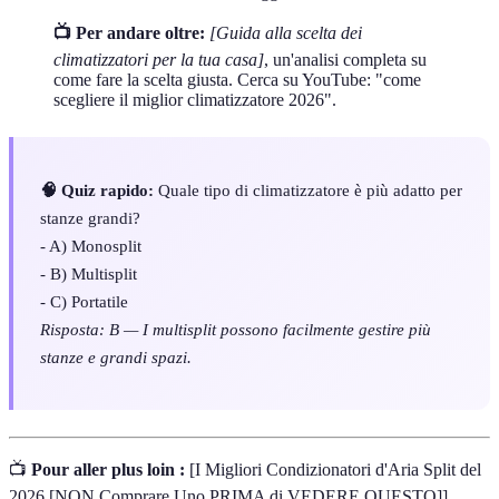
📺 Per andare oltre:
[Guida alla scelta dei
climatizzatori per la tua casa]
, un'analisi completa su
come fare la scelta giusta. Cerca su YouTube: "come
scegliere il miglior climatizzatore 2026".
🧠 Quiz rapido:
Quale tipo di climatizzatore è più adatto per
stanze grandi?
- A) Monosplit
- B) Multisplit
- C) Portatile
Risposta: B — I multisplit possono facilmente gestire più
stanze e grandi spazi.
📺
Pour aller plus loin :
[I Migliori Condizionatori d'Aria Split del
2026 [NON Comprare Uno PRIMA di VEDERE QUESTO]]