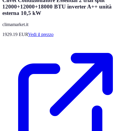
Clivet Condizionatore Essential 2 trial split
12000+12000+18000 BTU inverter A++ unità
esterna 10,5 kW
climamarket.it
1929.19
EUR
Vedi il prezzo