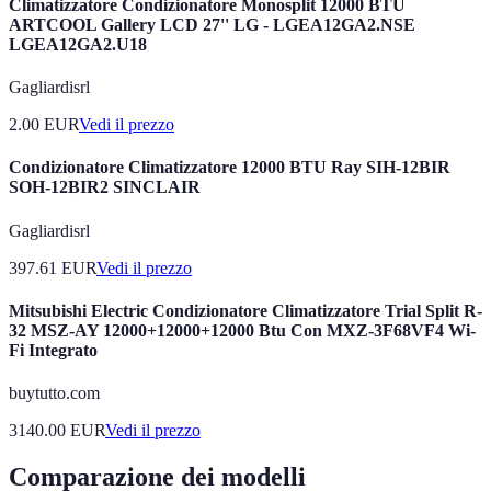
Climatizzatore Condizionatore Monosplit 12000 BTU
ARTCOOL Gallery LCD 27'' LG - LGEA12GA2.NSE
LGEA12GA2.U18
Gagliardisrl
2.00
EUR
Vedi il prezzo
Condizionatore Climatizzatore 12000 BTU Ray SIH-12BIR
SOH-12BIR2 SINCLAIR
Gagliardisrl
397.61
EUR
Vedi il prezzo
Mitsubishi Electric Condizionatore Climatizzatore Trial Split R-
32 MSZ-AY 12000+12000+12000 Btu Con MXZ-3F68VF4 Wi-
Fi Integrato
buytutto.com
3140.00
EUR
Vedi il prezzo
Comparazione dei modelli