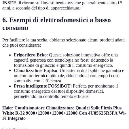
INSEE
, il ritorno sull'investimento avviene generalmente entro i 5
anni, a seconda del tipo di apparecchiatura.
6. Esempi di elettrodomestici a basso
consumo
Per facilitare la tua scelta, abbiamo selezionato alcuni prodotti adatti
che puoi considerare:
Frigorifero Beko
: Questa soluzione innovativa offre una
capacità generosa con tecnologia no frost, riducendo la
formazione di ghiaccio e quindi il consumo energetico.
Climatizzatore Fujitsu
: Un sistema dual split che garantisce
un comfort termico ottimale, riducendo al contempo i costi
sommativi con l'efficienza.
Presa intelligente FOSSiBOT
: Perfetta per monitorare il
consumo energetico dei tuoi dispositivi domestici,
permettendo un controllo remoto efficace.
Haier Condizionatore Climatizzatore Quadri Split Flexis Plus
White R-32 9000+12000+12000+12000 Con 4U85S2SR5FA Wi-
Fi Integrato