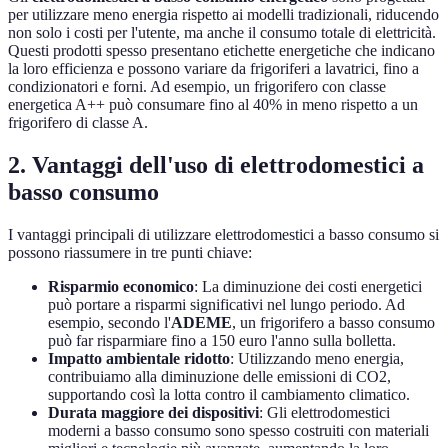
per utilizzare meno energia rispetto ai modelli tradizionali, riducendo
non solo i costi per l'utente, ma anche il consumo totale di elettricità.
Questi prodotti spesso presentano etichette energetiche che indicano
la loro efficienza e possono variare da frigoriferi a lavatrici, fino a
condizionatori e forni. Ad esempio, un frigorifero con classe
energetica A++ può consumare fino al 40% in meno rispetto a un
frigorifero di classe A.
2. Vantaggi dell'uso di elettrodomestici a
basso consumo
I vantaggi principali di utilizzare elettrodomestici a basso consumo si
possono riassumere in tre punti chiave:
Risparmio economico
: La diminuzione dei costi energetici
può portare a risparmi significativi nel lungo periodo. Ad
esempio, secondo l'
ADEME
, un frigorifero a basso consumo
può far risparmiare fino a 150 euro l'anno sulla bolletta.
Impatto ambientale ridotto
: Utilizzando meno energia,
contribuiamo alla diminuzione delle emissioni di CO2,
supportando così la lotta contro il cambiamento climatico.
Durata maggiore dei dispositivi
: Gli elettrodomestici
moderni a basso consumo sono spesso costruiti con materiali