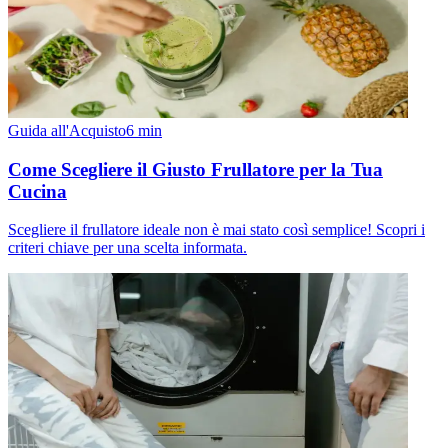
Guida all'Acquisto
6
min
Come Scegliere il Giusto Frullatore per la Tua
Cucina
Scegliere il frullatore ideale non è mai stato così semplice! Scopri i
criteri chiave per una scelta informata.