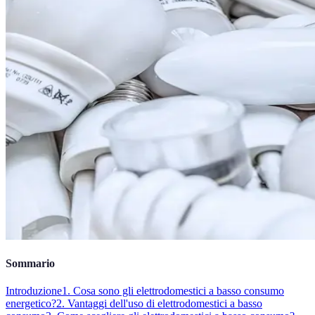
Sommario
Introduzione
1. Cosa sono gli elettrodomestici a basso consumo
energetico?
2. Vantaggi dell'uso di elettrodomestici a basso