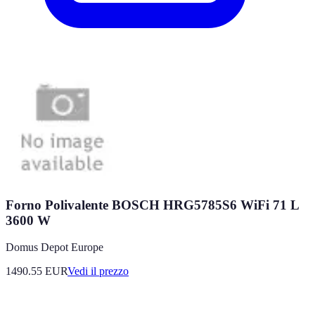
Forno Polivalente BOSCH HRG5785S6 WiFi 71 L
3600 W
Domus Depot Europe
1490.55
EUR
Vedi il prezzo