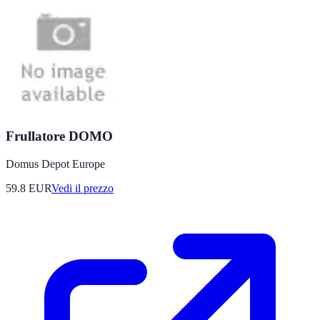
Frullatore DOMO
Domus Depot Europe
59.8
EUR
Vedi il prezzo