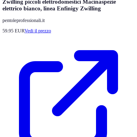
Zwilling piccoli elettrodomestici Macinaspezie
elettrico bianco, linea Enfinigy Zwilling
pentoleprofessionali.it
59.95
EUR
Vedi il prezzo