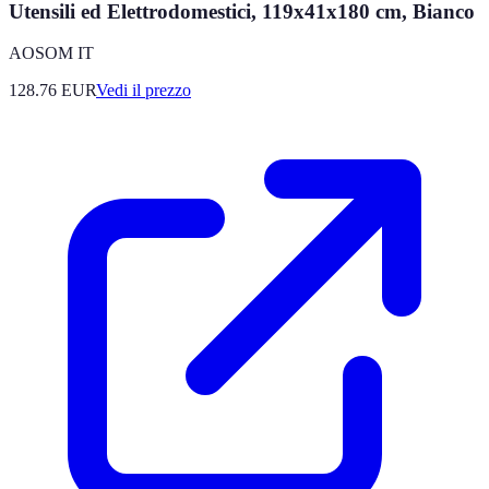
Utensili ed Elettrodomestici, 119x41x180 cm, Bianco
AOSOM IT
128.76
EUR
Vedi il prezzo