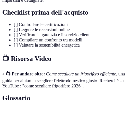
imparziali e dettagliate.
Checklist prima dell'acquisto
[ ] Controllare le certificazioni
[ ] Leggere le recensioni online
[ ] Verificare la garanzia e il servizio clienti
[ ] Compilare un confronto tra modelli
[ ] Valutare la sostenibilità energetica
📺 Risorsa Video
>
📺 Per andare oltre:
Come scegliere un frigorifero efficiente
, una
guida per aiutarti a scegliere l'elettrodomestico giusto. Recherché su
YouTube : "come scegliere frigorifero 2026".
Glossario
Terme
Definizione