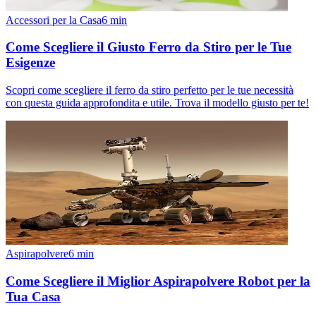
Accessori per la Casa
6
min
Come Scegliere il Giusto Ferro da Stiro per le Tue
Esigenze
Scopri come scegliere il ferro da stiro perfetto per le tue necessità
con questa guida approfondita e utile. Trova il modello giusto per te!
Aspirapolvere
6
min
Come Scegliere il Miglior Aspirapolvere Robot per la
Tua Casa