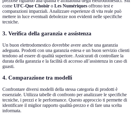
preziose riguardo alla qualità e affidabilità degli elettrodomestici. Siti
come
UFC-Que Choisir
o
Les Numériques
offrono test e
comparazioni imparziali. Analizzare esperienze di vita reale può
mettere in luce eventuali debolezze non evidenti nelle specifiche
tecniche.
3. Verifica della garanzia e assistenza
Un buon elettrodomestico dovrebbe avere anche una garanzia
adeguata. Prodotti con una garanzia estesa e un buon servizio clienti
tendono ad essere di qualità superiore. Assicurati di controllare la
durata della garanzia e la facilità di accesso all’assistenza in caso di
guasti.
4. Comparazione tra modelli
Confrontare diversi modelli della stessa categoria di prodotti è
essenziale. Utilizza tabelle di confronto per analizzare le specifiche
tecniche, i prezzi e le performance. Questo approccio ti permette di
identificare il miglior rapporto qualità-prezzo e di fare una scelta
informata.
Criterio
Modello A
Modello B
Modello C