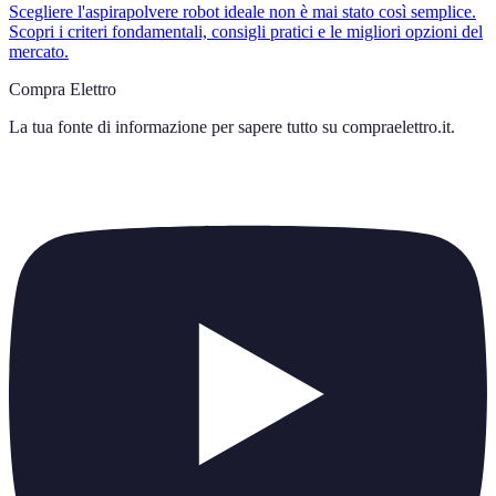
Scegliere l'aspirapolvere robot ideale non è mai stato così semplice.
Scopri i criteri fondamentali, consigli pratici e le migliori opzioni del
mercato.
Compra Elettro
La tua fonte di informazione per sapere tutto su
compraelettro.it
.