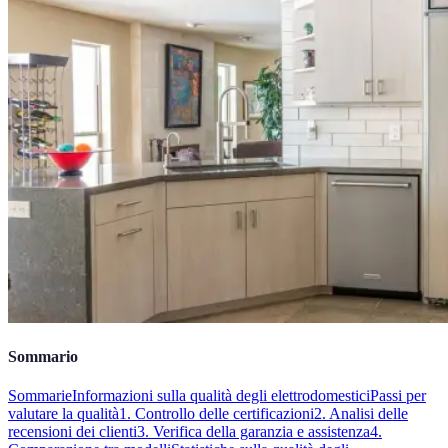
Sommario
Sommarie
Informazioni sulla qualità degli elettrodomestici
Passi per
valutare la qualità
1. Controllo delle certificazioni
2. Analisi delle
recensioni dei clienti
3. Verifica della garanzia e assistenza
4.