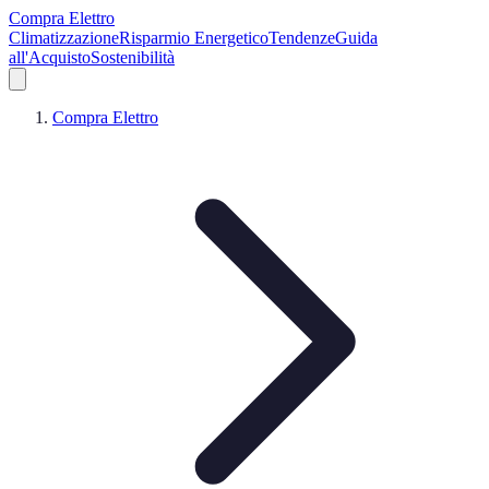
Compra Elettro
Climatizzazione
Risparmio Energetico
Tendenze
Guida
all'Acquisto
Sostenibilità
Compra Elettro