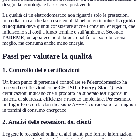
design, la tecnologia e l'assistenza post-vendita.
La qualità di un elettrodomestico non riguarda solo le prestazioni
immediati ma anche la sua sostenibilità nel lungo termine.
La guida
di acquisto
deve quindi considerare anche i consumi energetici, che
influiscono sui costi a lungo termine e sull’ambiente. Secondo
l’ADEME
, un apparecchio di buona qualità non solo funziona
meglio, ma consuma anche meno energia.
Passi per valutare la qualità
1. Controllo delle certificazioni
Un buon punto di partenza è controllare se l'elettrodomestico ha
received certificazioni come
CE
,
ISO
o
Energy Star
. Queste
certificazioni indicano che il prodotto ha superato test rigorosi in
materia di sicurezza, efficienza e rispetto ambientale. Per esempio,
un frigorifero con la classificazione A+++ è considerato tra i migliori
in termini di consumo energetico.
2. Analisi delle recensioni dei clienti
Leggere le recensioni online di altri utenti può fornire informazioni