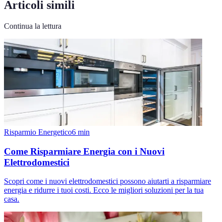
Articoli simili
Continua la lettura
Risparmio Energetico
6
min
Come Risparmiare Energia con i Nuovi
Elettrodomestici
Scopri come i nuovi elettrodomestici possono aiutarti a risparmiare
energia e ridurre i tuoi costi. Ecco le migliori soluzioni per la tua
casa.