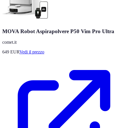
MOVA Robot Aspirapolvere P50 Vim Pro Ultra
comet.it
649
EUR
Vedi il prezzo