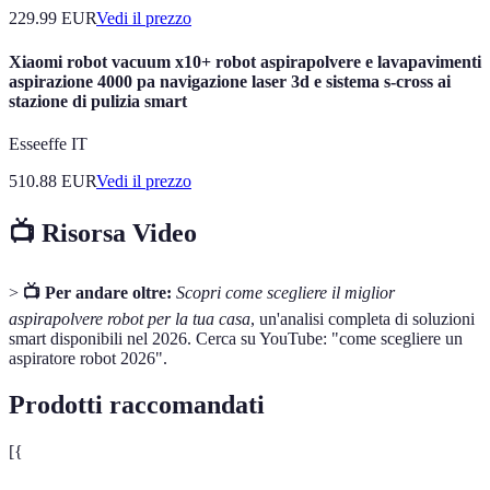
229.99
EUR
Vedi il prezzo
Xiaomi robot vacuum x10+ robot aspirapolvere e lavapavimenti
aspirazione 4000 pa navigazione laser 3d e sistema s-cross ai
stazione di pulizia smart
Esseeffe IT
510.88
EUR
Vedi il prezzo
📺 Risorsa Video
>
📺 Per andare oltre:
Scopri come scegliere il miglior
aspirapolvere robot per la tua casa
, un'analisi completa di soluzioni
smart disponibili nel 2026. Cerca su YouTube: "come scegliere un
aspiratore robot 2026".
Prodotti raccomandati
[{