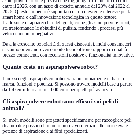
aspirapolvere robot è prevista che raggiunga i 16 miliardi di euro
entro il 2026, con un tasso di crescita annuale del 23% dal 2022 al
2026. Questo aumento è supportato da un crescente interesse per la
smart home e dall'innovazione tecnologica in questo settore.
L'adozione di apparecchi intelligenti, come gli aspirapolvere robot,
sta trasformando le abitudini di pulizia, rendendo i processi più
veloci e meno impegnativi.
Data la crescente popolarità di questi dispositivi, molti consumatori
si stanno orientando verso modelli che offrono rapporti di qualità-
prezzo competenti, con recensioni positive e funzionalità innovative.
Quanto costa un aspirapolvere robot?
I prezzi degli aspirapolvere robot variano ampiamente in base a
marca, funzioni e potenza. Si possono trovare modelli base a partire
da 150 euro fino a oltre 1000 euro per quelli più avanzati.
Gli aspirapolvere robot sono efficaci sui peli di
animali?
Sì, molti modelli sono progettati specificamente per raccogliere peli
di animali e possono fare un ottimo lavoro grazie alle loro elevate
potenza di aspirazione e ai filtri specializzati.