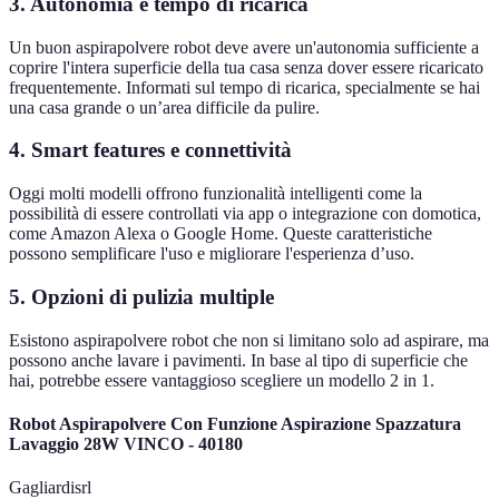
3. Autonomia e tempo di ricarica
Un buon aspirapolvere robot deve avere un'autonomia sufficiente a
coprire l'intera superficie della tua casa senza dover essere ricaricato
frequentemente. Informati sul tempo di ricarica, specialmente se hai
una casa grande o un’area difficile da pulire.
4. Smart features e connettività
Oggi molti modelli offrono funzionalità intelligenti come la
possibilità di essere controllati via app o integrazione con domotica,
come Amazon Alexa o Google Home. Queste caratteristiche
possono semplificare l'uso e migliorare l'esperienza d’uso.
5. Opzioni di pulizia multiple
Esistono aspirapolvere robot che non si limitano solo ad aspirare, ma
possono anche lavare i pavimenti. In base al tipo di superficie che
hai, potrebbe essere vantaggioso scegliere un modello 2 in 1.
Robot Aspirapolvere Con Funzione Aspirazione Spazzatura
Lavaggio 28W VINCO - 40180
Gagliardisrl