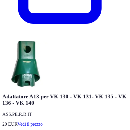
Adattatore A13 per VK 130 - VK 131- VK 135 - VK
136 - VK 140
ASS.PE.R.R IT
20
EUR
Vedi il prezzo