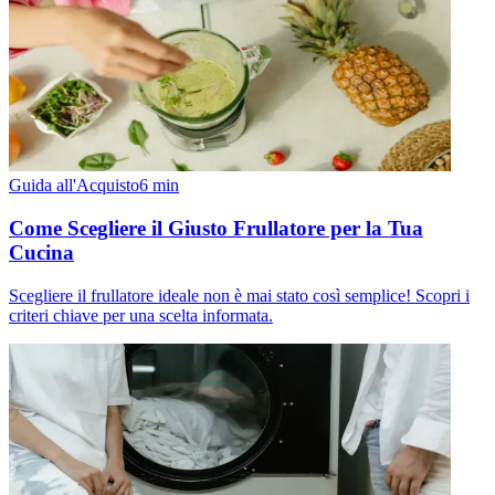
Guida all'Acquisto
6
min
Come Scegliere il Giusto Frullatore per la Tua
Cucina
Scegliere il frullatore ideale non è mai stato così semplice! Scopri i
criteri chiave per una scelta informata.