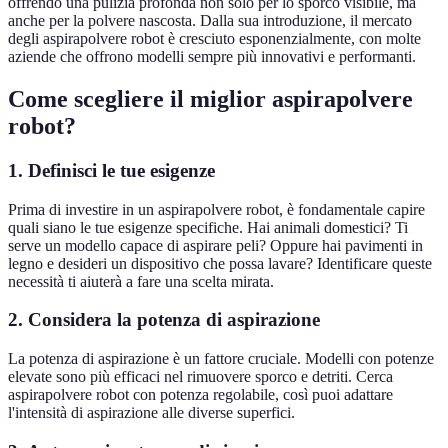
offrendo una pulizia profonda non solo per lo sporco visibile, ma
anche per la polvere nascosta. Dalla sua introduzione, il mercato
degli aspirapolvere robot è cresciuto esponenzialmente, con molte
aziende che offrono modelli sempre più innovativi e performanti.
Come scegliere il miglior aspirapolvere
robot?
1. Definisci le tue esigenze
Prima di investire in un aspirapolvere robot, è fondamentale capire
quali siano le tue esigenze specifiche. Hai animali domestici? Ti
serve un modello capace di aspirare peli? Oppure hai pavimenti in
legno e desideri un dispositivo che possa lavare? Identificare queste
necessità ti aiuterà a fare una scelta mirata.
2. Considera la potenza di aspirazione
La potenza di aspirazione è un fattore cruciale. Modelli con potenze
elevate sono più efficaci nel rimuovere sporco e detriti. Cerca
aspirapolvere robot con potenza regolabile, così puoi adattare
l'intensità di aspirazione alle diverse superfici.