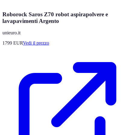
Roborock Saros Z70 robot aspirapolvere e
lavapavimenti Argento
unieuro.it
1799
EUR
Vedi il prezzo