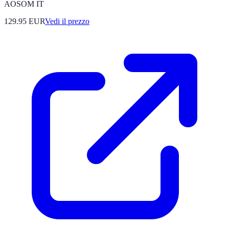
AOSOM IT
129.95
EUR
Vedi il prezzo