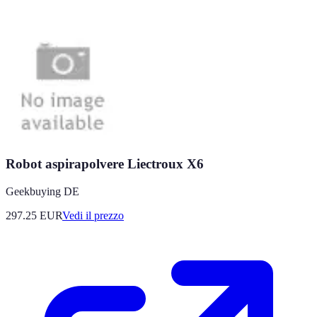
Robot aspirapolvere Liectroux X6
Geekbuying DE
297.25
EUR
Vedi il prezzo