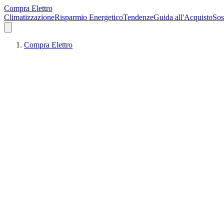
Compra Elettro
Climatizzazione
Risparmio Energetico
Tendenze
Guida all'Acquisto
Sos
Compra Elettro