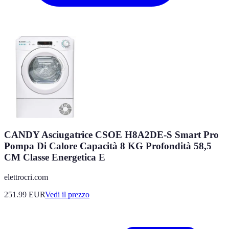
CANDY Asciugatrice CSOE H8A2DE-S Smart Pro
Pompa Di Calore Capacità 8 KG Profondità 58,5
CM Classe Energetica E
elettrocri.com
251.99
EUR
Vedi il prezzo