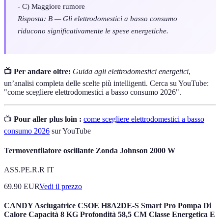
- C) Maggiore rumore
Risposta: B — Gli elettrodomestici a basso consumo
riducono significativamente le spese energetiche.
📺 Per andare oltre:
Guida agli elettrodomestici energetici
,
un’analisi completa delle scelte più intelligenti. Cerca su YouTube:
"come scegliere elettrodomestici a basso consumo 2026".
📺
Pour aller plus loin :
come scegliere elettrodomestici a basso
consumo 2026
sur YouTube
Termoventilatore oscillante Zonda Johnson 2000 W
ASS.PE.R.R IT
69.90
EUR
Vedi il prezzo
CANDY Asciugatrice CSOE H8A2DE-S Smart Pro Pompa Di
Calore Capacità 8 KG Profondità 58,5 CM Classe Energetica E