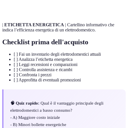
Energetico
un anno, misurata in kWh.
|
ETICHETTA ENERGETICA
| Cartellino informativo che
indica l’efficienza energetica di un elettrodomestico.
Checklist prima dell'acquisto
[ ] Fai un inventario degli elettrodomestici attuali
[ ] Analizza l’etichetta energetica
[ ] Leggi recensioni e comparazioni
[ ] Controlla assistenza e ricambi
[ ] Confronta i prezzi
[ ] Approfitta di eventuali promozioni
🧠 Quiz rapido:
Qual è il vantaggio principale degli
elettrodomestici a basso consumo?
- A) Maggiore costo iniziale
- B) Minori bollette energetiche