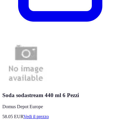
Soda sodastream 440 ml 6 Pezzi
Domus Depot Europe
58.05
EUR
Vedi il prezzo