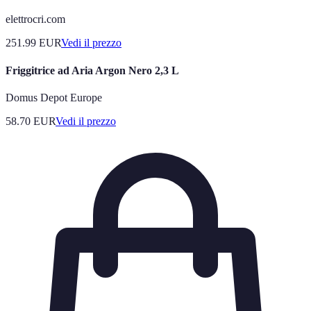
elettrocri.com
251.99
EUR
Vedi il prezzo
Friggitrice ad Aria Argon Nero 2,3 L
Domus Depot Europe
58.70
EUR
Vedi il prezzo