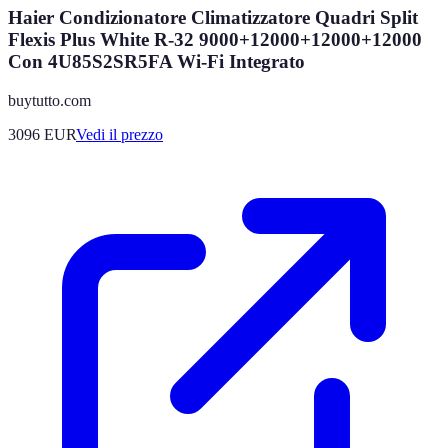
Haier Condizionatore Climatizzatore Quadri Split
Flexis Plus White R-32 9000+12000+12000+12000
Con 4U85S2SR5FA Wi-Fi Integrato
buytutto.com
3096
EUR
Vedi il prezzo