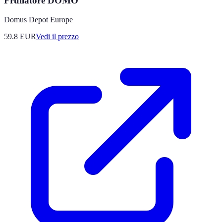
Frullatore DOMO
Domus Depot Europe
59.8
EUR
Vedi il prezzo