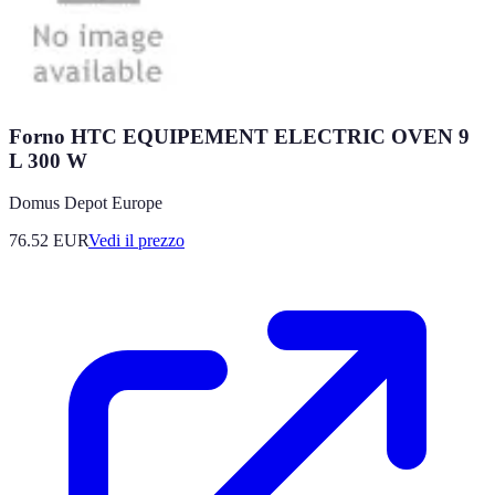
Forno HTC EQUIPEMENT ELECTRIC OVEN 9
L 300 W
Domus Depot Europe
76.52
EUR
Vedi il prezzo