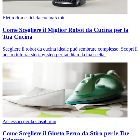
Elettrodomestici da cucina
5
min
Come Scegliere il Miglior Robot da Cucina per la
Tua Cucina
Scegliere il robot da cucina ideale può sembrare complesso. Scopri il
nostro tutorial step-by-step per facilitare la tua scelta.
Accessori per la Casa
6
min
Come Scegliere il Giusto Ferro da Stiro per le Tue