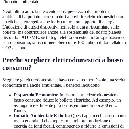
l’impatto ambientale.
Negli ultimi anni, la crescente consapevolezza dei problemi
ambientali ha portato i consumatori a preferire elettrodomestici con
un'etichetta energetica che indica un minore apporto di energia.
L'adozione di questi dispositivi non solo aiuta a risparmiare sulle
bollette, ma contribuisce anche alla sostenibilità del nostro pianeta.
Secondo l'
ADEME
, se tutti gli elettrodomestici in Europa fossero a
basso consumo, si risparmierebbero oltre 100 milioni di tonnellate di
CO2 all'anno.
Perché scegliere elettrodomestici a basso
consumo?
Scegliere gli elettrodomestici a basso consumo non è solo una scelta
economica ma anche ambientale. I benefici includono:
Risparmio Economico:
Investire in un elettrodomestico a
basso consumo riduce le bollette elettriche. Ad esempio, un
asciugatrice efficiente può far risparmiare fino a 200 euro
l'anno.
Impatto Ambientale Ridotto:
Questi apparecchi consumano
meno energia, il che implica una minore produzione di
energia da fonti fossili, contribuendo a ridurre le emissioni di