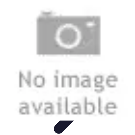
Compra Elettro
Climatizzazione
Risparmio Energetico
Tendenze
Guida
all'Acquisto
Sostenibilità
Compra Elettro