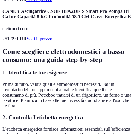
CANDY Asciugatrice CSOE H8A2DE-S Smart Pro Pompa Di
Calore Capacità 8 KG Profondità 58,5 CM Classe Energetica E
elettrocri.com
251.99
EUR
Vedi il prezzo
Come scegliere elettrodomestici a basso
consumo: una guida step-by-step
1. Identifica le tue esigenze
Prima di tutto, valuta quali elettrodomestici necessiti. Fai un
inventario dei tuoi apparecchi attuali e identifica quelli che
consumano di più. Potrebbe trattarsi di un frigorifero, un forno o una
lavatrice. Pianifica in base alle tue necessità quotidiane e all'uso che
ne farai.
2. Controlla l’etichetta energetica
L'etichetta energetica fornisce informazioni essenziali sull’efficienza