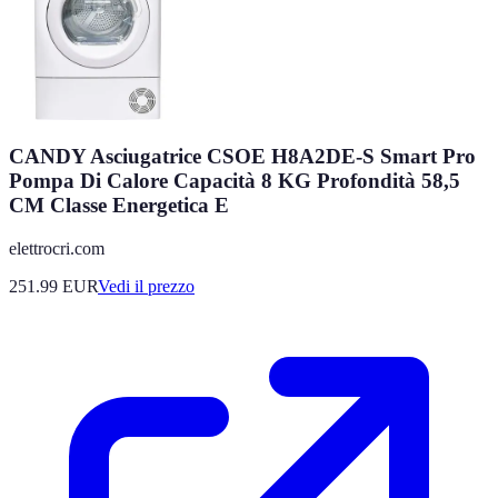
CANDY Asciugatrice CSOE H8A2DE-S Smart Pro
Pompa Di Calore Capacità 8 KG Profondità 58,5
CM Classe Energetica E
elettrocri.com
251.99
EUR
Vedi il prezzo