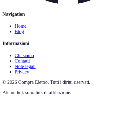
Navigation
Home
Blog
Informazioni
Chi siamo
Contatti
Note legali
Privacy
©
2026
Compra Elettro
.
Tutti i diritti riservati.
Alcuni link sono link di affiliazione.