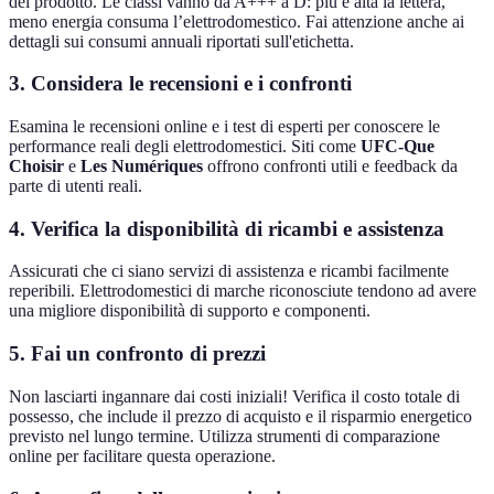
del prodotto. Le classi vanno da A+++ a D: più è alta la lettera,
meno energia consuma l’elettrodomestico. Fai attenzione anche ai
dettagli sui consumi annuali riportati sull'etichetta.
3. Considera le recensioni e i confronti
Esamina le recensioni online e i test di esperti per conoscere le
performance reali degli elettrodomestici. Siti come
UFC-Que
Choisir
e
Les Numériques
offrono confronti utili e feedback da
parte di utenti reali.
4. Verifica la disponibilità di ricambi e assistenza
Assicurati che ci siano servizi di assistenza e ricambi facilmente
reperibili. Elettrodomestici di marche riconosciute tendono ad avere
una migliore disponibilità di supporto e componenti.
5. Fai un confronto di prezzi
Non lasciarti ingannare dai costi iniziali! Verifica il costo totale di
possesso, che include il prezzo di acquisto e il risparmio energetico
previsto nel lungo termine. Utilizza strumenti di comparazione
online per facilitare questa operazione.