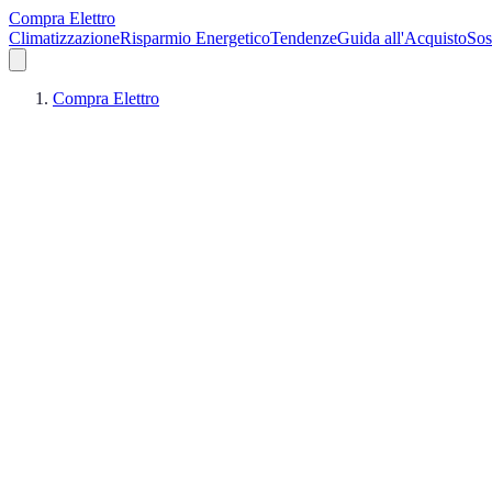
Compra Elettro
Climatizzazione
Risparmio Energetico
Tendenze
Guida all'Acquisto
Sos
Compra Elettro