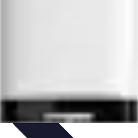
tenibilità