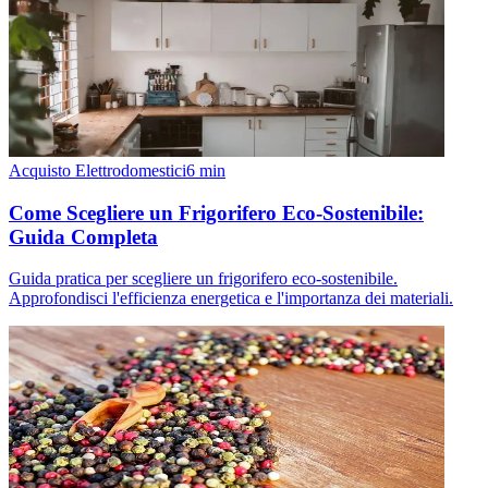
Acquisto Elettrodomestici
6
min
Come Scegliere un Frigorifero Eco-Sostenibile:
Guida Completa
Guida pratica per scegliere un frigorifero eco-sostenibile.
Approfondisci l'efficienza energetica e l'importanza dei materiali.