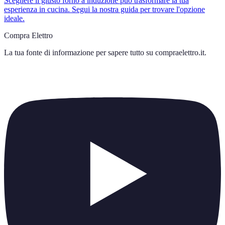
Scegliere il giusto forno a induzione può trasformare la tua
esperienza in cucina. Segui la nostra guida per trovare l'opzione
ideale.
Compra Elettro
La tua fonte di informazione per sapere tutto su
compraelettro.it
.