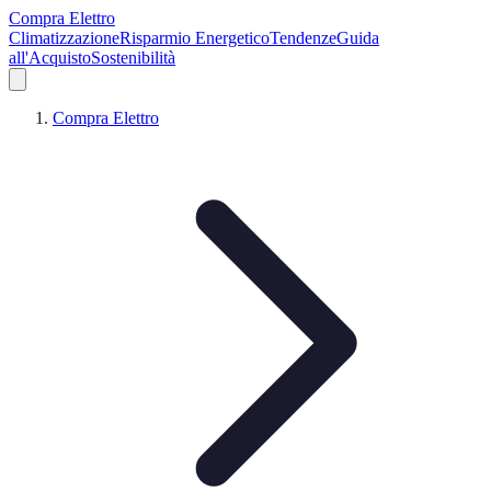
Compra Elettro
Climatizzazione
Risparmio Energetico
Tendenze
Guida
all'Acquisto
Sostenibilità
Compra Elettro