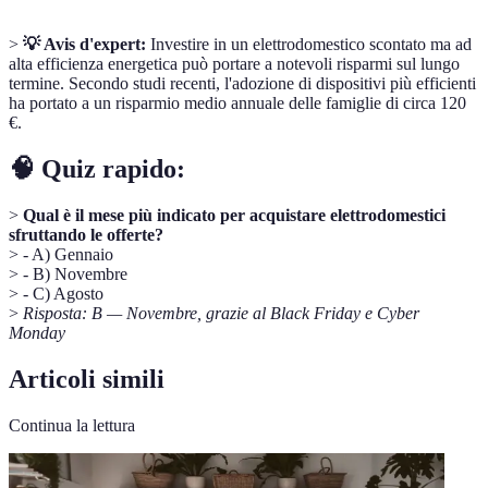
>
💡 Avis d'expert:
Investire in un elettrodomestico scontato ma ad
alta efficienza energetica può portare a notevoli risparmi sul lungo
termine. Secondo studi recenti, l'adozione di dispositivi più efficienti
ha portato a un risparmio medio annuale delle famiglie di circa 120
€.
🧠 Quiz rapido:
>
Qual è il mese più indicato per acquistare elettrodomestici
sfruttando le offerte?
> - A) Gennaio
> - B) Novembre
> - C) Agosto
>
Risposta: B — Novembre, grazie al Black Friday e Cyber
Monday
Articoli simili
Continua la lettura