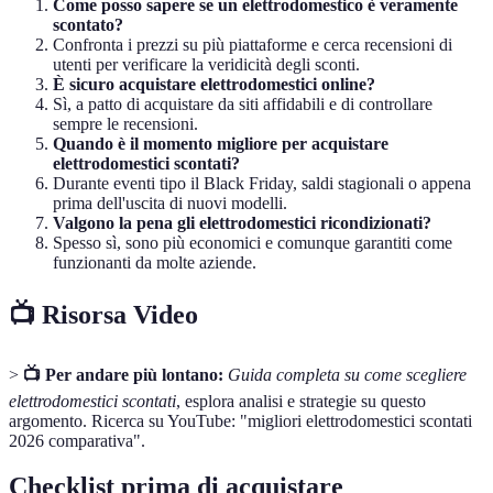
Come posso sapere se un elettrodomestico è veramente
scontato?
Confronta i prezzi su più piattaforme e cerca recensioni di
utenti per verificare la veridicità degli sconti.
È sicuro acquistare elettrodomestici online?
Sì, a patto di acquistare da siti affidabili e di controllare
sempre le recensioni.
Quando è il momento migliore per acquistare
elettrodomestici scontati?
Durante eventi tipo il Black Friday, saldi stagionali o appena
prima dell'uscita di nuovi modelli.
Valgono la pena gli elettrodomestici ricondizionati?
Spesso sì, sono più economici e comunque garantiti come
funzionanti da molte aziende.
📺 Risorsa Video
>
📺 Per andare più lontano:
Guida completa su come scegliere
elettrodomestici scontati
, esplora analisi e strategie su questo
argomento. Ricerca su YouTube: "migliori elettrodomestici scontati
2026 comparativa".
Checklist prima di acquistare