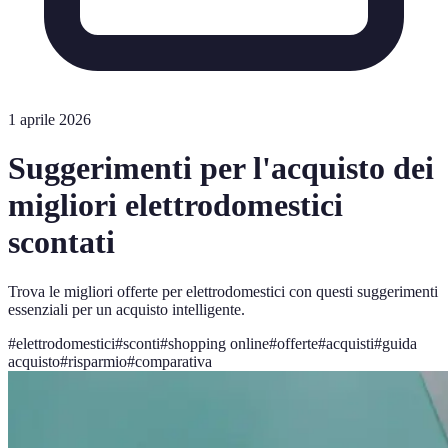
1 aprile 2026
Suggerimenti per l'acquisto dei
migliori elettrodomestici
scontati
Trova le migliori offerte per elettrodomestici con questi suggerimenti
essenziali per un acquisto intelligente.
#
elettrodomestici
#
sconti
#
shopping online
#
offerte
#
acquisti
#
guida
acquisto
#
risparmio
#
comparativa