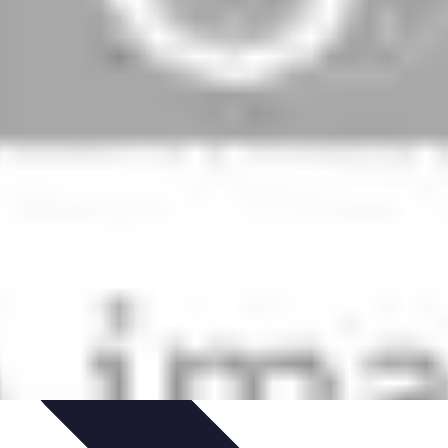
tenibilità