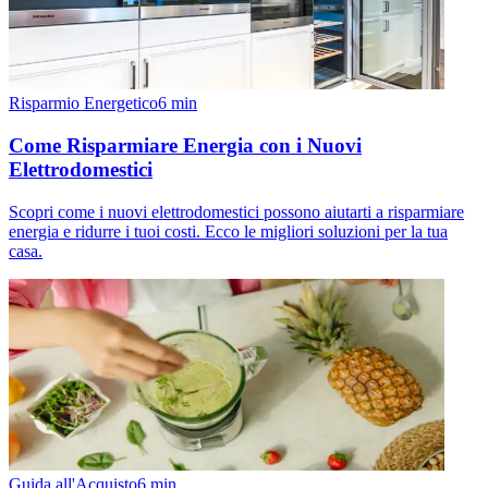
Risparmio Energetico
6
min
Come Risparmiare Energia con i Nuovi
Elettrodomestici
Scopri come i nuovi elettrodomestici possono aiutarti a risparmiare
energia e ridurre i tuoi costi. Ecco le migliori soluzioni per la tua
casa.
Guida all'Acquisto
6
min