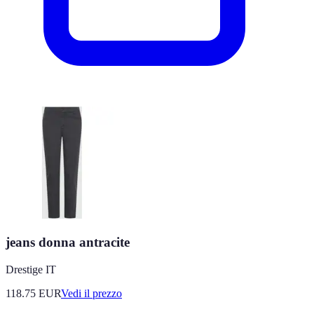
jeans donna antracite
Drestige IT
118.75
EUR
Vedi il prezzo