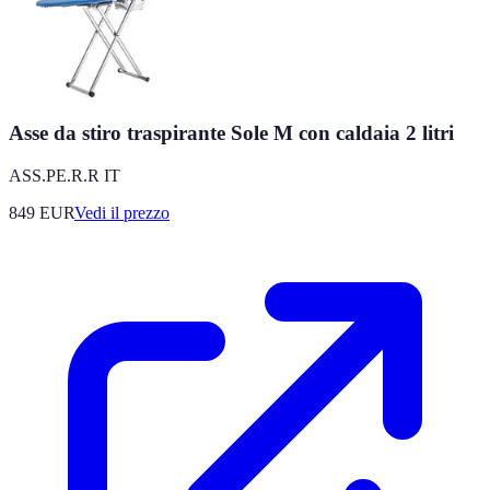
Asse da stiro traspirante Sole M con caldaia 2 litri
ASS.PE.R.R IT
849
EUR
Vedi il prezzo