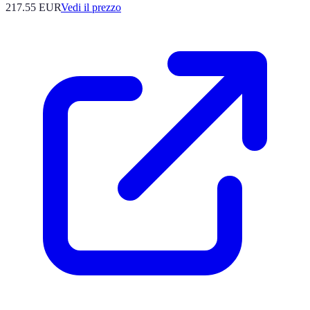
217.55
EUR
Vedi il prezzo