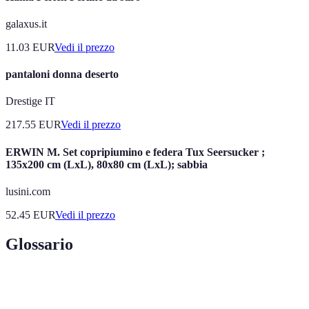
galaxus.it
11.03
EUR
Vedi il prezzo
pantaloni donna deserto
Drestige IT
217.55
EUR
Vedi il prezzo
ERWIN M. Set copripiumino e federa Tux Seersucker ;
135x200 cm (LxL), 80x80 cm (LxL); sabbia
lusini.com
52.45
EUR
Vedi il prezzo
Glossario
Terme
Definizione