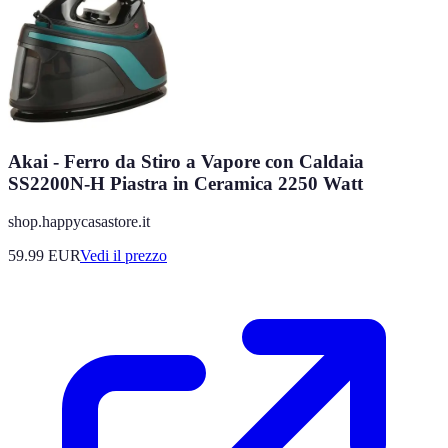
Akai - Ferro da Stiro a Vapore con Caldaia
SS2200N-H Piastra in Ceramica 2250 Watt
shop.happycasastore.it
59.99
EUR
Vedi il prezzo