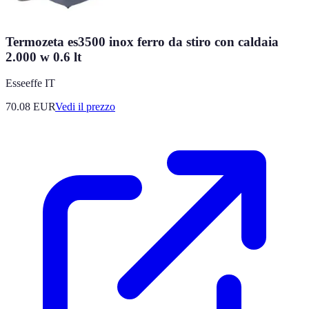
Termozeta es3500 inox ferro da stiro con caldaia
2.000 w 0.6 lt
Esseeffe IT
70.08
EUR
Vedi il prezzo