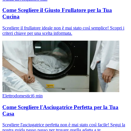
Come Scegliere il Giusto Frullatore per la Tua
Cucina
Scegliere il frullatore ideale non è mai stato così semplice! Scopri i
criteri chiave per una scelta informata.
Elettrodomestici
6
min
Come Scegliere l'Asciugatrice Perfetta per la Tua
Casa
Scegliere l'asciugatrice perfetta non è mai stato così facile! Segui la
nostra guida passo passo per trovare quella adatta a te.