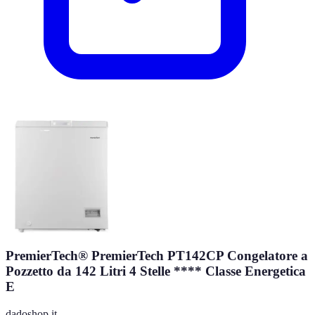
PremierTech® PremierTech PT142CP Congelatore a
Pozzetto da 142 Litri 4 Stelle **** Classe Energetica
E
dadoshop.it