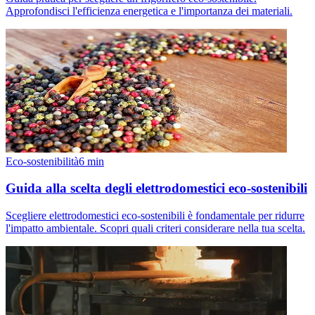
Approfondisci l'efficienza energetica e l'importanza dei materiali.
Eco-sostenibilità
6
min
Guida alla scelta degli elettrodomestici eco-sostenibili
Scegliere elettrodomestici eco-sostenibili è fondamentale per ridurre
l'impatto ambientale. Scopri quali criteri considerare nella tua scelta.