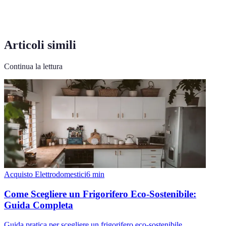
Articoli simili
Continua la lettura
Acquisto Elettrodomestici
6
min
Come Scegliere un Frigorifero Eco-Sostenibile:
Guida Completa
Guida pratica per scegliere un frigorifero eco-sostenibile.