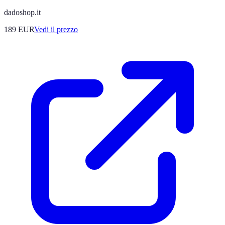
dadoshop.it
189
EUR
Vedi il prezzo