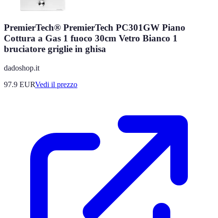
PremierTech® PremierTech PC301GW Piano
Cottura a Gas 1 fuoco 30cm Vetro Bianco 1
bruciatore griglie in ghisa
dadoshop.it
97.9
EUR
Vedi il prezzo