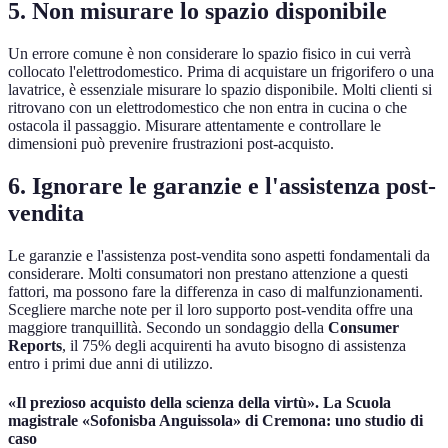
5. Non misurare lo spazio disponibile
Un errore comune è non considerare lo spazio fisico in cui verrà
collocato l'elettrodomestico. Prima di acquistare un frigorifero o una
lavatrice, è essenziale misurare lo spazio disponibile. Molti clienti si
ritrovano con un elettrodomestico che non entra in cucina o che
ostacola il passaggio. Misurare attentamente e controllare le
dimensioni può prevenire frustrazioni post-acquisto.
6. Ignorare le garanzie e l'assistenza post-
vendita
Le garanzie e l'assistenza post-vendita sono aspetti fondamentali da
considerare. Molti consumatori non prestano attenzione a questi
fattori, ma possono fare la differenza in caso di malfunzionamenti.
Scegliere marche note per il loro supporto post-vendita offre una
maggiore tranquillità. Secondo un sondaggio della
Consumer
Reports
, il 75% degli acquirenti ha avuto bisogno di assistenza
entro i primi due anni di utilizzo.
«Il prezioso acquisto della scienza della virtù». La Scuola
magistrale «Sofonisba Anguissola» di Cremona: uno studio di
caso