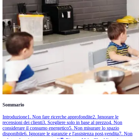
Sommario
Introduzione
1. Non fare ricerche approfondite
2. Ignorare le
recensioni dei clienti
3. Scegliere solo in base al prezzo
4. Non
considerare il consumo energetico
5. Non misurare lo spazio
disponibile
6. Ignorare le garanzie e l'assistenza post-vendita
7. Non