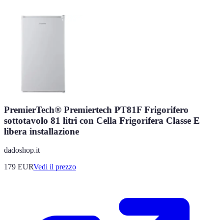
PremierTech® Premiertech PT81F Frigorifero
sottotavolo 81 litri con Cella Frigorifera Classe E
libera installazione
dadoshop.it
179
EUR
Vedi il prezzo