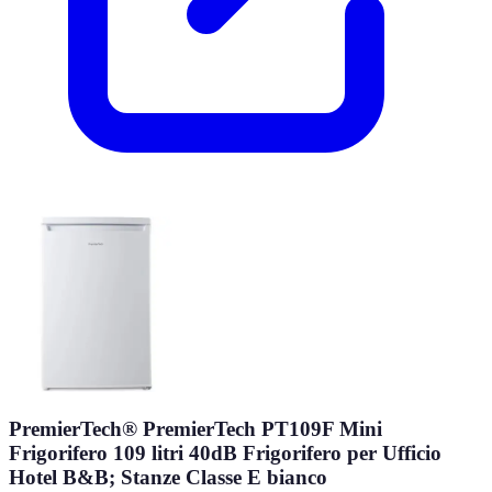
PremierTech® PremierTech PT109F Mini
Frigorifero 109 litri 40dB Frigorifero per Ufficio
Hotel B&B; Stanze Classe E bianco