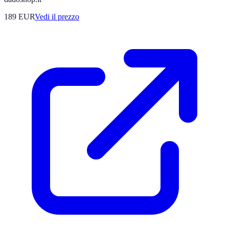
189
EUR
Vedi il prezzo