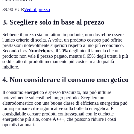
89.90
EUR
Vedi il prezzo
3. Scegliere solo in base al prezzo
Sebbene il prezzo sia un fattore importante, non dovrebbe essere
l'unico criterio di scelta. A volte, un prodotto costoso può offrire
prestazioni notevolmente superiori rispetto a uno più economico.
Secondo
Les Numériques
, il 20% degli utenti lamenta che un
prodotto non vale il prezzo pagato, mentre il 65% degli utenti è più
soddisfatto di prodotti mediamente più costosi ma di qualità
migliore.
4. Non considerare il consumo energetico
Il consumo energetico è spesso trascurato, ma può influire
notevolmente sui costi nel lungo periodo. Scegliere un
elettrodomestico con una buona classe di efficienza energetica può
far risparmiare cifre significative sulla bolletta energetica. È
consigliabile cercare prodotti contrassegnati con le etichette
energetiche più alte, come
A+++
, che possono ridurre i costi
operativi annuali.