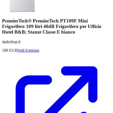
PremierTech® PremierTech PT109F Mini
Frigorifero 109 litri 40dB Frigorifero per Ufficio
Hotel B&B; Stanze Classe E bianco
dadoshop.it
189
EUR
Vedi il prezzo