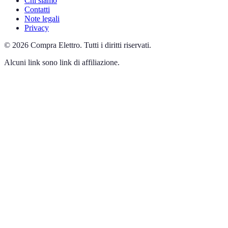
Chi siamo
Contatti
Note legali
Privacy
©
2026
Compra Elettro
.
Tutti i diritti riservati.
Alcuni link sono link di affiliazione.