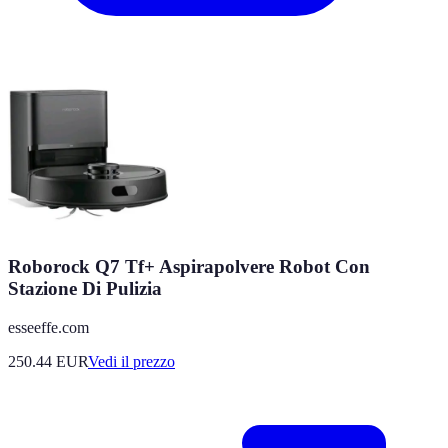
Roborock Q7 Tf+ Aspirapolvere Robot Con
Stazione Di Pulizia
esseeffe.com
250.44
EUR
Vedi il prezzo