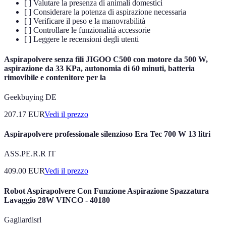
[ ] Valutare la presenza di animali domestici
[ ] Considerare la potenza di aspirazione necessaria
[ ] Verificare il peso e la manovrabilità
[ ] Controllare le funzionalità accessorie
[ ] Leggere le recensioni degli utenti
Aspirapolvere senza fili JIGOO C500 con motore da 500 W,
aspirazione da 33 KPa, autonomia di 60 minuti, batteria
rimovibile e contenitore per la
Geekbuying DE
207.17
EUR
Vedi il prezzo
Aspirapolvere professionale silenzioso Era Tec 700 W 13 litri
ASS.PE.R.R IT
409.00
EUR
Vedi il prezzo
Robot Aspirapolvere Con Funzione Aspirazione Spazzatura
Lavaggio 28W VINCO - 40180
Gagliardisrl