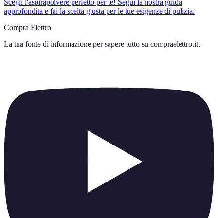
Scegli l'aspirapolvere perfetto per te! Segui la nostra guida
approfondita e fai la scelta giusta per le tue esigenze di pulizia.
Compra Elettro
La tua fonte di informazione per sapere tutto su
compraelettro.it
.