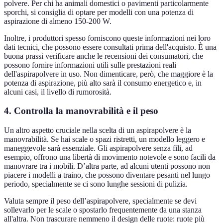
polvere. Per chi ha animali domestici o pavimenti particolarmente
sporchi, si consiglia di optare per modelli con una potenza di
aspirazione di almeno 150-200 W.
Inoltre, i produttori spesso forniscono queste informazioni nei loro
dati tecnici, che possono essere consultati prima dell'acquisto. È una
buona prassi verificare anche le recensioni dei consumatori, che
possono fornire informazioni utili sulle prestazioni reali
dell'aspirapolvere in uso. Non dimenticare, però, che maggiore è la
potenza di aspirazione, più alto sarà il consumo energetico e, in
alcuni casi, il livello di rumorosità.
4. Controlla la manovrabilità e il peso
Un altro aspetto cruciale nella scelta di un aspirapolvere è la
manovrabilità. Se hai scale o spazi ristretti, un modello leggero e
maneggevole sarà essenziale. Gli aspirapolvere senza fili, ad
esempio, offrono una libertà di movimento notevole e sono facili da
manovrare tra i mobili. D’altra parte, ad alcuni utenti possono non
piacere i modelli a traino, che possono diventare pesanti nel lungo
periodo, specialmente se ci sono lunghe sessioni di pulizia.
Valuta sempre il peso dell’aspirapolvere, specialmente se devi
sollevarlo per le scale o spostarlo frequentemente da una stanza
all'altra. Non trascurare nemmeno il design delle ruote: ruote più