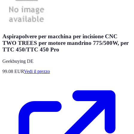
Aspirapolvere per macchina per incisione CNC
TWO TREES per motore mandrino 775/500W, per
TTC 450/TTC 450 Pro
Geekbuying DE
99.08
EUR
Vedi il prezzo