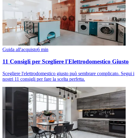
Guida all'acquisto
6
min
11 Consigli per Scegliere l'Elettrodomestico Giusto
Scegliere l'elettrodomestico giusto può sembrare complicato. Segui i
nostri 11 consigli per fare la scelta perfetta.