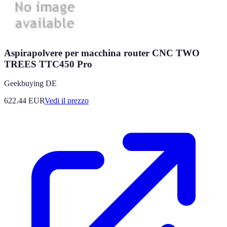
Aspirapolvere per macchina router CNC TWO
TREES TTC450 Pro
Geekbuying DE
622.44
EUR
Vedi il prezzo