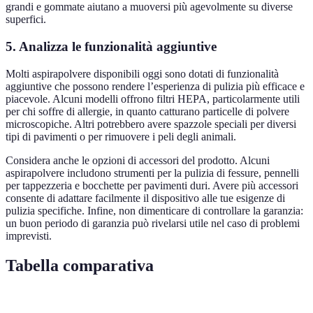
grandi e gommate aiutano a muoversi più agevolmente su diverse
superfici.
5. Analizza le funzionalità aggiuntive
Molti aspirapolvere disponibili oggi sono dotati di funzionalità
aggiuntive che possono rendere l’esperienza di pulizia più efficace e
piacevole. Alcuni modelli offrono filtri HEPA, particolarmente utili
per chi soffre di allergie, in quanto catturano particelle di polvere
microscopiche. Altri potrebbero avere spazzole speciali per diversi
tipi di pavimenti o per rimuovere i peli degli animali.
Considera anche le opzioni di accessori del prodotto. Alcuni
aspirapolvere includono strumenti per la pulizia di fessure, pennelli
per tappezzeria e bocchette per pavimenti duri. Avere più accessori
consente di adattare facilmente il dispositivo alle tue esigenze di
pulizia specifiche. Infine, non dimenticare di controllare la garanzia:
un buon periodo di garanzia può rivelarsi utile nel caso di problemi
imprevisti.
Tabella comparativa
Critere
Aspirapolvere senza fili
Aspirapolvere a train