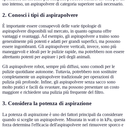
uso intenso, un aspirapolvere di categoria superiore sarà necessario.
2. Conosci i tipi di aspirapolvere
È importante essere consapevoli delle varie tipologie di
aspirapolvere disponibili sul mercato, in quanto ognuna offre
vantaggi e svantaggi. Ad esempio, gli aspirapolvere a traino sono
generalmente più potenti e adatti per grandi superfici, ma possono
essere ingombranti. Gli aspirapolvere verticali, invece, sono più
maneggevoli e ideali per le pulizie rapide, ma potrebbero non essere
altrettanto potenti per aspirare i peli degli animali.
Gli aspirapolvere robot, sempre più diffusi, sono comodi per le
pulizie quotidiane autonome. Tuttavia, potrebbero non sostituire
completamente un aspirapolvere tradizionale per operazioni di
pulizia più profonde. Infine, gli aspirapolvere senza sacco sono
molto pratici e facili da svuotare, ma possono presentare un costo
maggiore e richiedere una pulizia più frequente del filtro.
3. Considera la potenza di aspirazione
La potenza di aspirazione è uno dei fattori principali da considerare
quando si sceglie un aspirapolvere. Misurata in watt o in kPa, questa
forza determina l'efficacia dell'aspirapolvere nel rimuovere sporco e