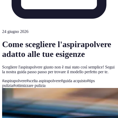
24 giugno 2026
Come scegliere l'aspirapolvere
adatto alle tue esigenze
Scegliere l'aspirapolvere giusto non è mai stato così semplice! Segui
la nostra guida passo passo per trovare il modello perfetto per te.
#
aspirapolvere
#
scelta aspirapolvere
#
guida acquisto
#
tips
pulizia
#
ottimizzare pulizia