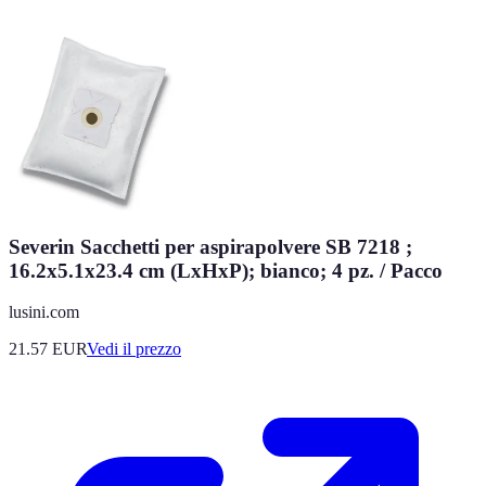
Severin Sacchetti per aspirapolvere SB 7218 ;
16.2x5.1x23.4 cm (LxHxP); bianco; 4 pz. / Pacco
lusini.com
21.57
EUR
Vedi il prezzo