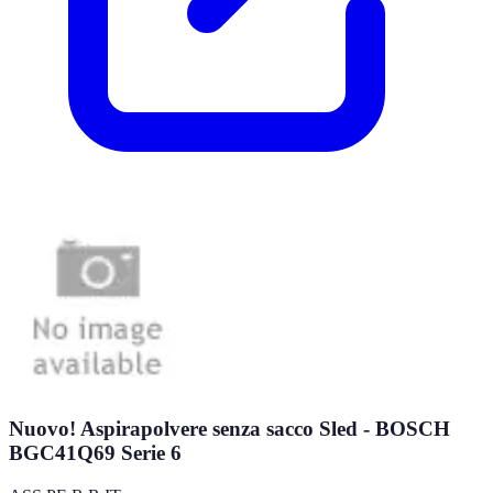
Nuovo! Aspirapolvere senza sacco Sled - BOSCH
BGC41Q69 Serie 6