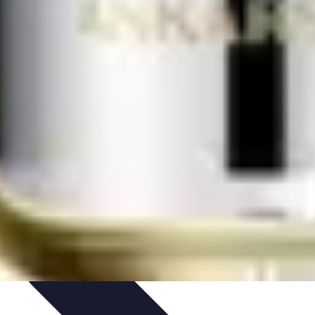
tenibilità