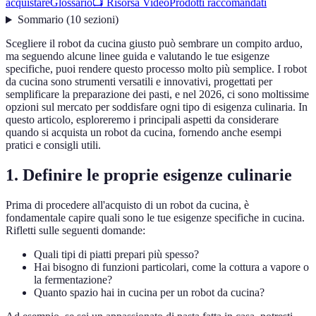
acquistare
Glossario
📺 Risorsa Video
Prodotti raccomandati
Sommario
(
10
sezioni
)
Scegliere il robot da cucina giusto può sembrare un compito arduo,
ma seguendo alcune linee guida e valutando le tue esigenze
specifiche, puoi rendere questo processo molto più semplice. I robot
da cucina sono strumenti versatili e innovativi, progettati per
semplificare la preparazione dei pasti, e nel 2026, ci sono moltissime
opzioni sul mercato per soddisfare ogni tipo di esigenza culinaria. In
questo articolo, esploreremo i principali aspetti da considerare
quando si acquista un robot da cucina, fornendo anche esempi
pratici e consigli utili.
1. Definire le proprie esigenze culinarie
Prima di procedere all'acquisto di un robot da cucina, è
fondamentale capire quali sono le tue esigenze specifiche in cucina.
Rifletti sulle seguenti domande:
Quali tipi di piatti prepari più spesso?
Hai bisogno di funzioni particolari, come la cottura a vapore o
la fermentazione?
Quanto spazio hai in cucina per un robot da cucina?