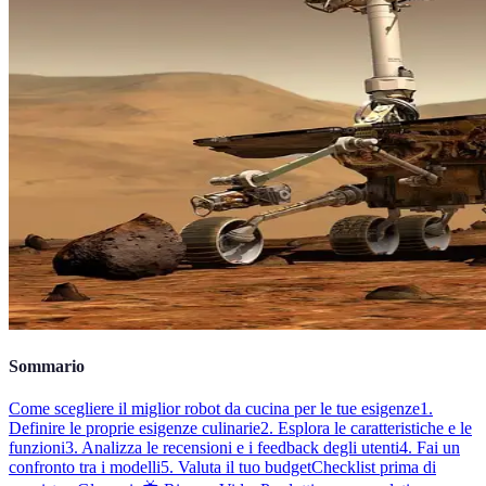
Sommario
Come scegliere il miglior robot da cucina per le tue esigenze
1.
Definire le proprie esigenze culinarie
2. Esplora le caratteristiche e le
funzioni
3. Analizza le recensioni e i feedback degli utenti
4. Fai un
confronto tra i modelli
5. Valuta il tuo budget
Checklist prima di