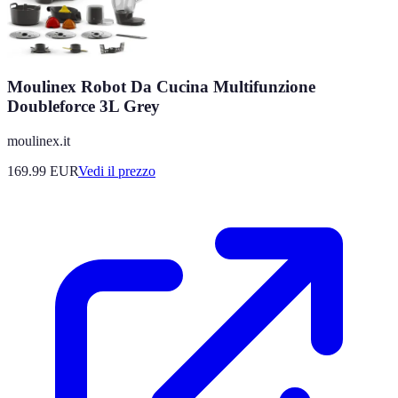
Moulinex Robot Da Cucina Multifunzione
Doubleforce 3L Grey
moulinex.it
169.99
EUR
Vedi il prezzo