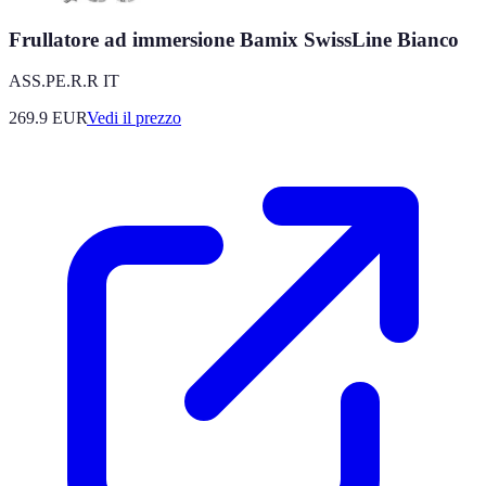
Frullatore ad immersione Bamix SwissLine Bianco
ASS.PE.R.R IT
269.9
EUR
Vedi il prezzo