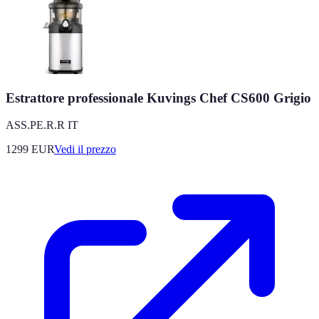
Estrattore professionale Kuvings Chef CS600 Grigio
ASS.PE.R.R IT
1299
EUR
Vedi il prezzo