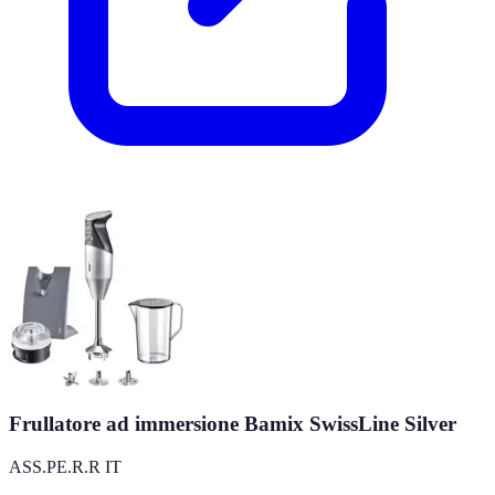
Frullatore ad immersione Bamix SwissLine Silver
ASS.PE.R.R IT