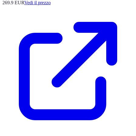
269.9
EUR
Vedi il prezzo