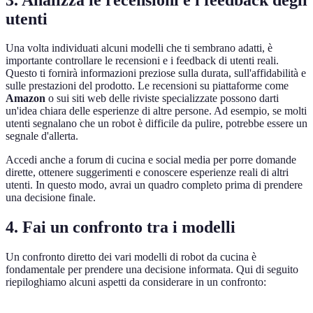
utenti
Una volta individuati alcuni modelli che ti sembrano adatti, è
importante controllare le recensioni e i feedback di utenti reali.
Questo ti fornirà informazioni preziose sulla durata, sull'affidabilità e
sulle prestazioni del prodotto. Le recensioni su piattaforme come
Amazon
o sui siti web delle riviste specializzate possono darti
un'idea chiara delle esperienze di altre persone. Ad esempio, se molti
utenti segnalano che un robot è difficile da pulire, potrebbe essere un
segnale d'allerta.
Accedi anche a forum di cucina e social media per porre domande
dirette, ottenere suggerimenti e conoscere esperienze reali di altri
utenti. In questo modo, avrai un quadro completo prima di prendere
una decisione finale.
4. Fai un confronto tra i modelli
Un confronto diretto dei vari modelli di robot da cucina è
fondamentale per prendere una decisione informata. Qui di seguito
riepiloghiamo alcuni aspetti da considerare in un confronto: