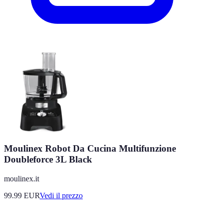
Moulinex Robot Da Cucina Multifunzione
Doubleforce 3L Black
moulinex.it
99.99
EUR
Vedi il prezzo