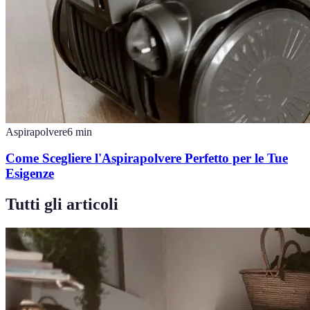
Aspirapolvere
6
min
Come Scegliere l'Aspirapolvere Perfetto per le Tue
Esigenze
Tutti gli articoli