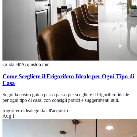
Guida all'Acquisto
6
min
Come Scegliere il Frigorifero Ideale per Ogni Tipo di
Casa
Segui la nostra guida passo passo per scegliere il frigorifero ideale
per ogni tipo di casa, con consigli pratici e suggerimenti utili.
frigorifero ideale
guida all'acquisto
Aug 1