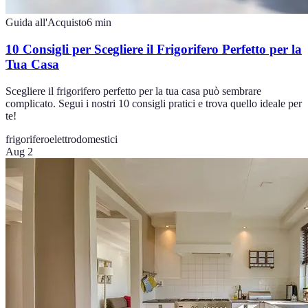
Guida all'Acquisto
6
min
10 Consigli per Scegliere il Frigorifero Perfetto per la
Tua Casa
Scegliere il frigorifero perfetto per la tua casa può sembrare
complicato. Segui i nostri 10 consigli pratici e trova quello ideale per
te!
frigorifero
elettrodomestici
Aug 2