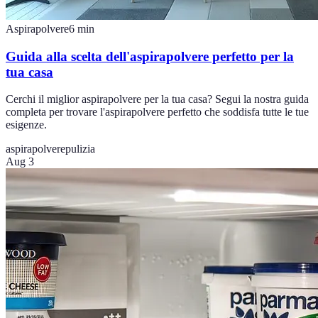
Aspirapolvere
6
min
Guida alla scelta dell'aspirapolvere perfetto per la
tua casa
Cerchi il miglior aspirapolvere per la tua casa? Segui la nostra guida
completa per trovare l'aspirapolvere perfetto che soddisfa tutte le tue
esigenze.
aspirapolvere
pulizia
Aug 3