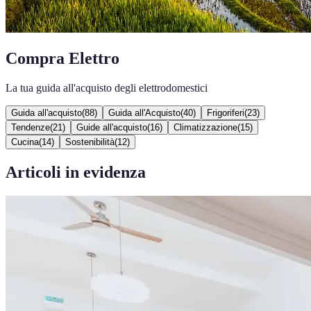
Compra Elettro
La tua guida all'acquisto degli elettrodomestici
Guida all'acquisto
(
88
)
Guida all'Acquisto
(
40
)
Frigoriferi
(
23
)
Tendenze
(
21
)
Guide all'acquisto
(
16
)
Climatizzazione
(
15
)
Cucina
(
14
)
Sostenibilità
(
12
)
Articoli in evidenza