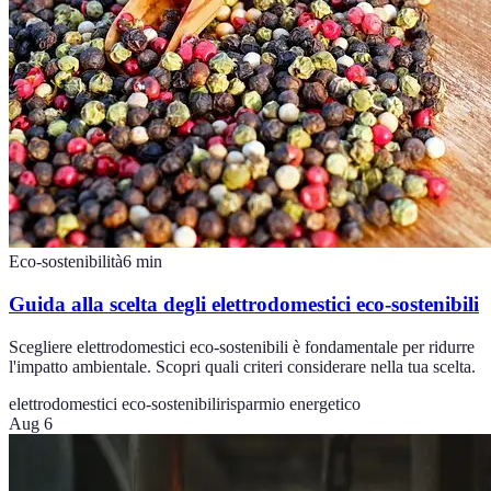
Eco-sostenibilità
6
min
Guida alla scelta degli elettrodomestici eco-sostenibili
Scegliere elettrodomestici eco-sostenibili è fondamentale per ridurre
l'impatto ambientale. Scopri quali criteri considerare nella tua scelta.
elettrodomestici eco-sostenibili
risparmio energetico
Aug 6