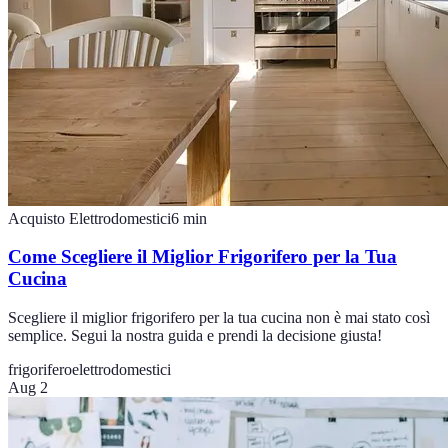
Acquisto Elettrodomestici
6
min
Come Scegliere il Miglior Frigorifero per la Tua
Cucina
Scegliere il miglior frigorifero per la tua cucina non è mai stato così
semplice. Segui la nostra guida e prendi la decisione giusta!
frigorifero
elettrodomestici
Aug 2