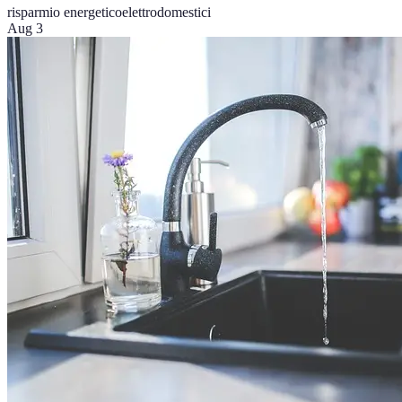
risparmio energetico
elettrodomestici
Aug 3