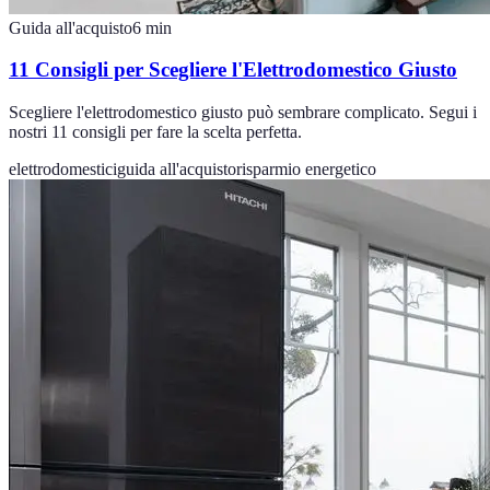
Guida all'acquisto
6
min
11 Consigli per Scegliere l'Elettrodomestico Giusto
Scegliere l'elettrodomestico giusto può sembrare complicato. Segui i
nostri 11 consigli per fare la scelta perfetta.
elettrodomestici
guida all'acquisto
risparmio energetico