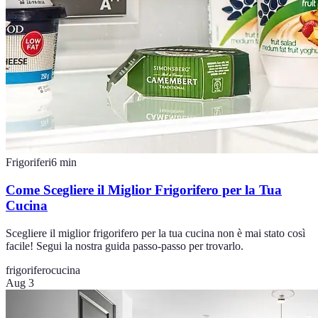
Frigoriferi
6
min
Come Scegliere il Miglior Frigorifero per la Tua
Cucina
Scegliere il miglior frigorifero per la tua cucina non è mai stato così
facile! Segui la nostra guida passo-passo per trovarlo.
frigorifero
cucina
Aug 3