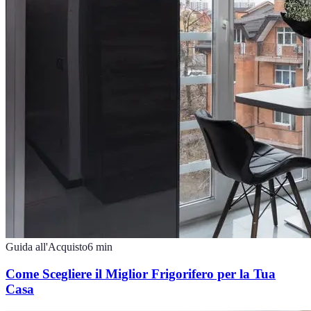
Guida all'Acquisto
6
min
Come Scegliere il Miglior Frigorifero per la Tua
Casa