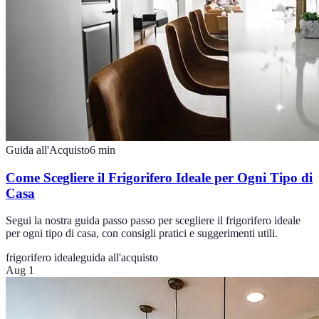
Guida all'Acquisto
6
min
Come Scegliere il Frigorifero Ideale per Ogni Tipo di
Casa
Segui la nostra guida passo passo per scegliere il frigorifero ideale
per ogni tipo di casa, con consigli pratici e suggerimenti utili.
frigorifero ideale
guida all'acquisto
Aug 1