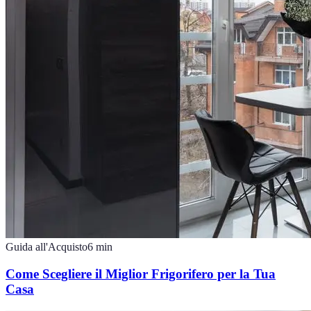
Guida all'Acquisto
6
min
Come Scegliere il Miglior Frigorifero per la Tua
Casa