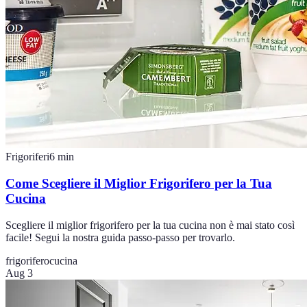
Frigoriferi
6
min
Come Scegliere il Miglior Frigorifero per la Tua
Cucina
Scegliere il miglior frigorifero per la tua cucina non è mai stato così
facile! Segui la nostra guida passo-passo per trovarlo.
frigorifero
cucina
Aug 3