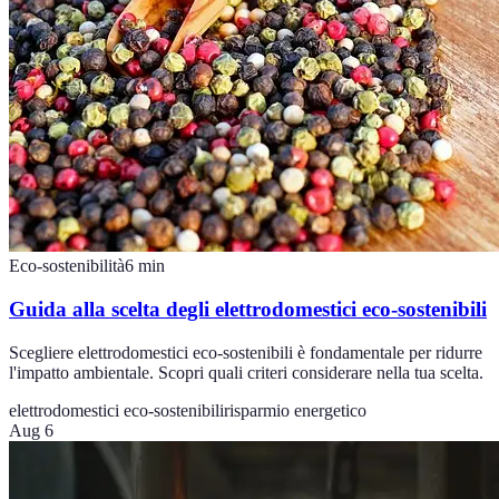
Eco-sostenibilità
6
min
Guida alla scelta degli elettrodomestici eco-sostenibili
Scegliere elettrodomestici eco-sostenibili è fondamentale per ridurre
l'impatto ambientale. Scopri quali criteri considerare nella tua scelta.
elettrodomestici eco-sostenibili
risparmio energetico
Aug 6