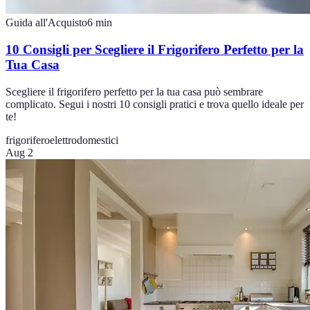
Guida all'Acquisto
6
min
10 Consigli per Scegliere il Frigorifero Perfetto per la
Tua Casa
Scegliere il frigorifero perfetto per la tua casa può sembrare
complicato. Segui i nostri 10 consigli pratici e trova quello ideale per
te!
frigorifero
elettrodomestici
Aug 2