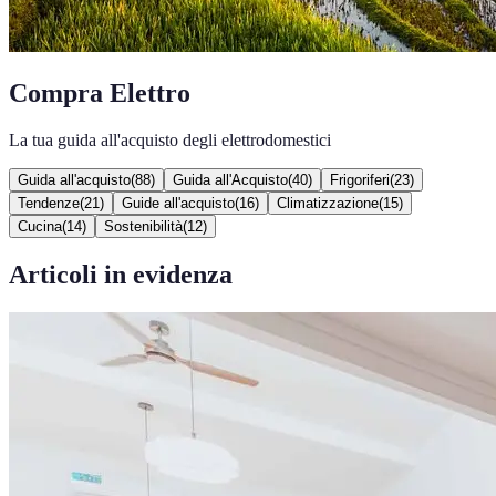
Compra Elettro
La tua guida all'acquisto degli elettrodomestici
Guida all'acquisto
(
88
)
Guida all'Acquisto
(
40
)
Frigoriferi
(
23
)
Tendenze
(
21
)
Guide all'acquisto
(
16
)
Climatizzazione
(
15
)
Cucina
(
14
)
Sostenibilità
(
12
)
Articoli in evidenza