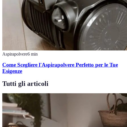
Aspirapolvere
6
min
Come Scegliere l'Aspirapolvere Perfetto per le Tue
Esigenze
Tutti gli articoli