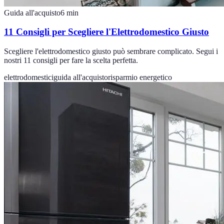
Guida all'acquisto
6
min
11 Consigli per Scegliere l'Elettrodomestico Giusto
Scegliere l'elettrodomestico giusto può sembrare complicato. Segui i
nostri 11 consigli per fare la scelta perfetta.
elettrodomestici
guida all'acquisto
risparmio energetico