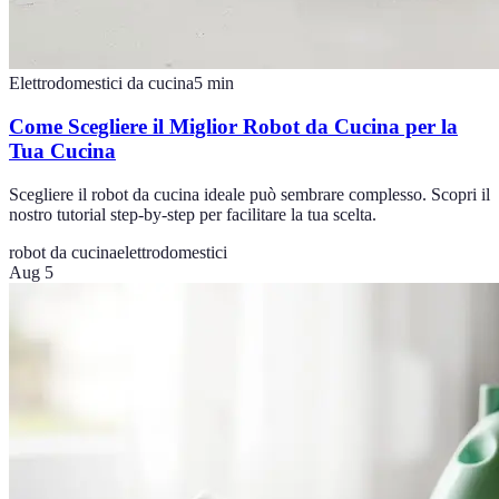
Elettrodomestici da cucina
5
min
Come Scegliere il Miglior Robot da Cucina per la
Tua Cucina
Scegliere il robot da cucina ideale può sembrare complesso. Scopri il
nostro tutorial step-by-step per facilitare la tua scelta.
robot da cucina
elettrodomestici
Aug 5