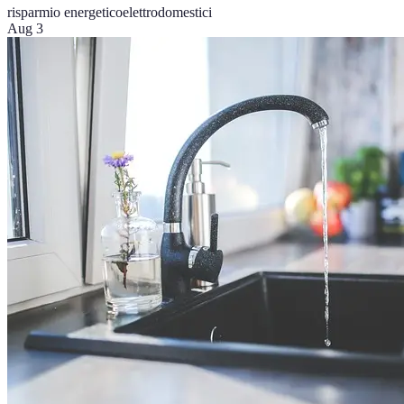
risparmio energetico
elettrodomestici
Aug 3