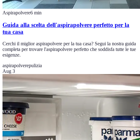
Aspirapolvere
6
min
Guida alla scelta dell'aspirapolvere perfetto per la
tua casa
Cerchi il miglior aspirapolvere per la tua casa? Segui la nostra guida
completa per trovare l'aspirapolvere perfetto che soddisfa tutte le tue
esigenze.
aspirapolvere
pulizia
Aug 3