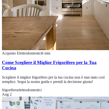
Acquisto Elettrodomestici
6
min
Come Scegliere il Miglior Frigorifero per la Tua
Cucina
Scegliere il miglior frigorifero per la tua cucina non è mai stato così
semplice. Segui la nostra guida e prendi la decisione giusta!
frigorifero
elettrodomestici
Aug 2