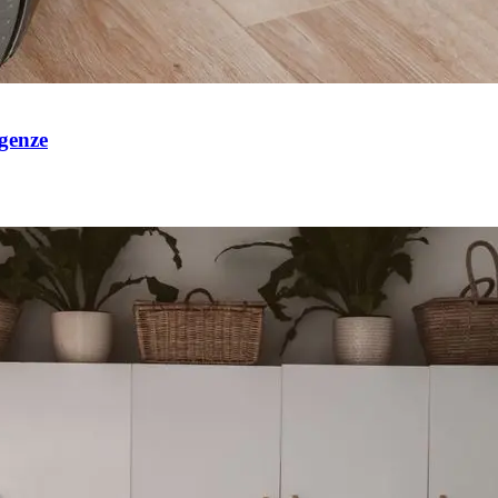
igenze