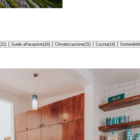
(
21
)
Guide all'acquisto
(
16
)
Climatizzazione
(
15
)
Cucina
(
14
)
Sostenibili