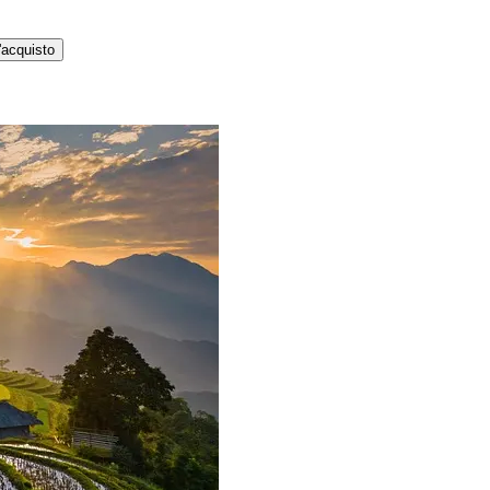
'acquisto