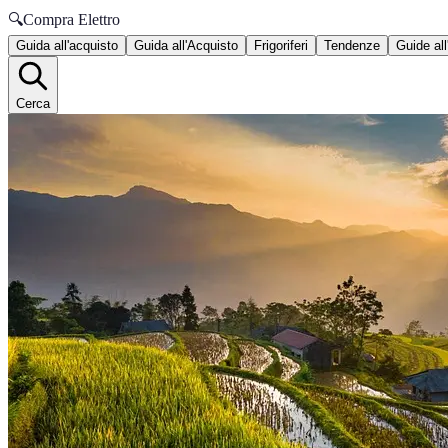
🔍
Compra Elettro
Guida all'acquisto
Guida all'Acquisto
Frigoriferi
Tendenze
Guide all
Cerca