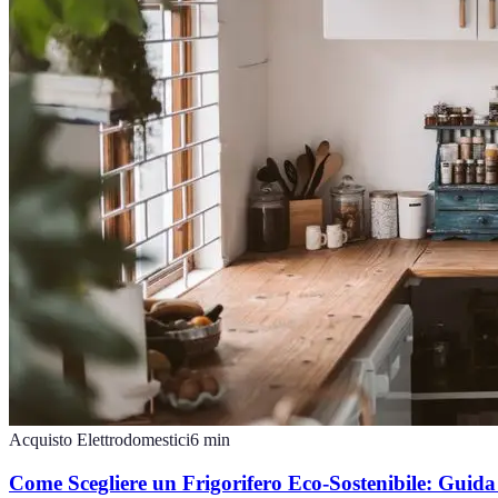
Acquisto Elettrodomestici
6
min
Come Scegliere un Frigorifero Eco-Sostenibile: Guid