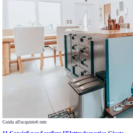
Guida all'acquisto
6
min