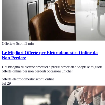
Offerte e Sconti
5
min
Le Migliori Offerte per Elettrodomestici Online da
Non Perdere
Hai bisogno di elettrodomestici a prezzi stracciati? Scopri le migliori
offerte online per non perderti occasioni uniche!
offerte elettrodomestici
sconti online
Jul 29