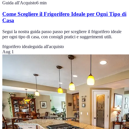
Guida all'Acquisto
6
min
Come Scegliere il Frigorifero Ideale per Ogni Tipo di
Casa
Segui la nostra guida passo passo per scegliere il frigorifero ideale
per ogni tipo di casa, con consigli pratici e suggerimenti utili.
frigorifero ideale
guida all'acquisto
Aug 1