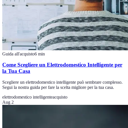
Guida all'acquisto
6
min
Come Scegliere un Elettrodomestico Intelligente per
la Tua Casa
Scegliere un elettrodomestico intelligente può sembrare complesso.
Segui la nostra guida per fare la scelta migliore per la tua casa.
elettrodomestico intelligente
acquisto
Aug 2