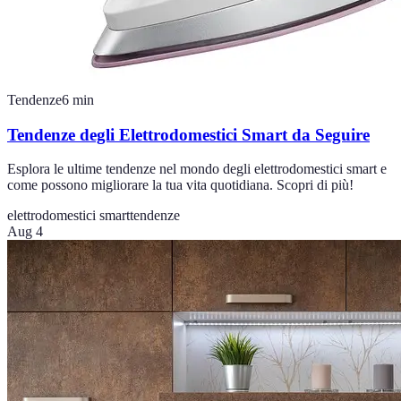
Tendenze
6
min
Tendenze degli Elettrodomestici Smart da Seguire
Esplora le ultime tendenze nel mondo degli elettrodomestici smart e
come possono migliorare la tua vita quotidiana. Scopri di più!
elettrodomestici smart
tendenze
Aug 4