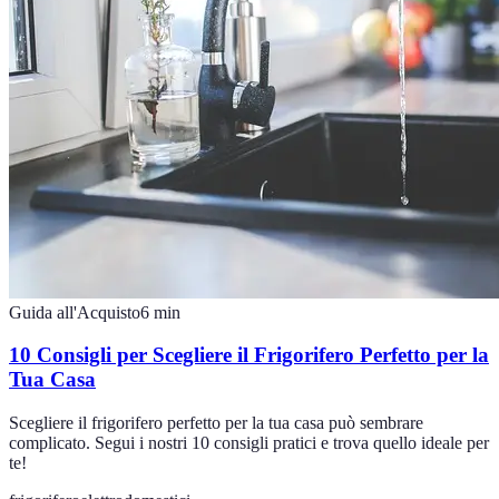
Guida all'Acquisto
6
min
10 Consigli per Scegliere il Frigorifero Perfetto per la
Tua Casa
Scegliere il frigorifero perfetto per la tua casa può sembrare
complicato. Segui i nostri 10 consigli pratici e trova quello ideale per
te!