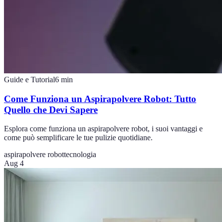
Guide e Tutorial
6
min
Come Funziona un Aspirapolvere Robot: Tutto
Quello che Devi Sapere
Esplora come funziona un aspirapolvere robot, i suoi vantaggi e
come può semplificare le tue pulizie quotidiane.
aspirapolvere robot
tecnologia
Aug 4