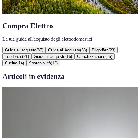
Compra Elettro
La tua guida all'acquisto degli elettrodomestici
Guida all'acquisto
(
87
)
Guida all'Acquisto
(
38
)
Frigoriferi
(
23
)
Tendenze
(
21
)
Guide all'acquisto
(
16
)
Climatizzazione
(
15
)
Cucina
(
14
)
Sostenibilità
(
12
)
Articoli in evidenza