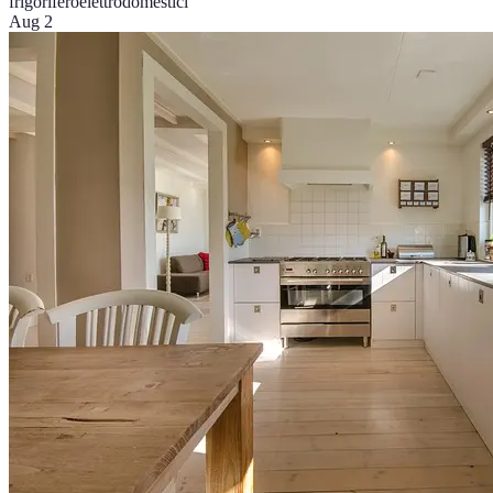
frigorifero
elettrodomestici
Aug 2