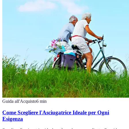
Guida all'Acquisto
6
min
Come Scegliere l'Asciugatrice Ideale per Ogni
Esigenza