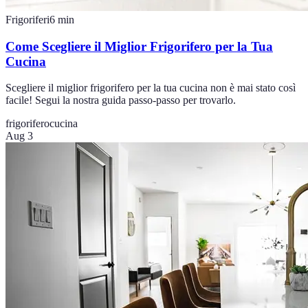
Frigoriferi
6
min
Come Scegliere il Miglior Frigorifero per la Tua
Cucina
Scegliere il miglior frigorifero per la tua cucina non è mai stato così
facile! Segui la nostra guida passo-passo per trovarlo.
frigorifero
cucina
Aug 3