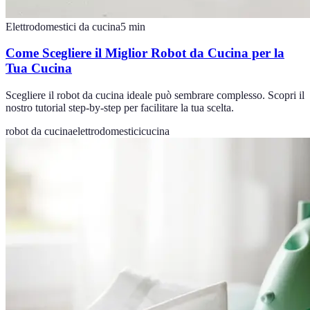
Elettrodomestici da cucina
5
min
Come Scegliere il Miglior Robot da Cucina per la
Tua Cucina
Scegliere il robot da cucina ideale può sembrare complesso. Scopri il
nostro tutorial step-by-step per facilitare la tua scelta.
robot da cucina
elettrodomestici
cucina