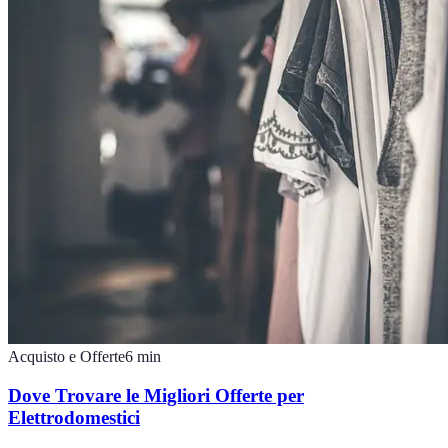
Acquisto e Offerte
6
min
Dove Trovare le Migliori Offerte per
Elettrodomestici