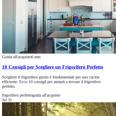
Guida all'acquisto
6
min
10 Consigli per Scegliere un Frigorifero Perfetto
Scegliere il frigorifero giusto è fondamentale per una cucina
efficiente. Ecco 10 consigli per aiutarti a trovare il frigorifero
perfetto.
frigorifero perfetto
guida all'acquisto
Jul 31