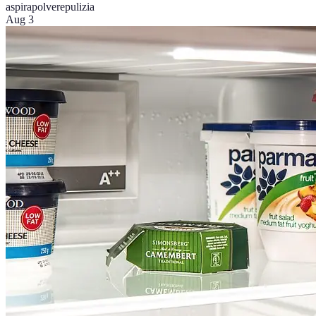
aspirapolvere
pulizia
Aug 3