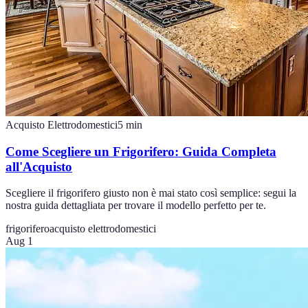
Acquisto Elettrodomestici
5
min
Come Scegliere un Frigorifero: Guida Completa
all'Acquisto
Scegliere il frigorifero giusto non è mai stato così semplice: segui la
nostra guida dettagliata per trovare il modello perfetto per te.
frigorifero
acquisto elettrodomestici
Aug 1