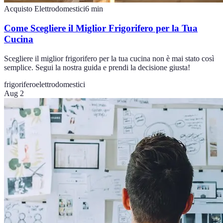
Acquisto Elettrodomestici
6
min
Come Scegliere il Miglior Frigorifero per la Tua
Cucina
Scegliere il miglior frigorifero per la tua cucina non è mai stato così
semplice. Segui la nostra guida e prendi la decisione giusta!
frigorifero
elettrodomestici
Aug 2